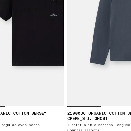
ANIC COTTON JERSEY
2100036 ORGANIC COTTON J
CREPE_S.I. GHOST
 regular avec poche
T-shirt slim à manches longues
Compass assorti