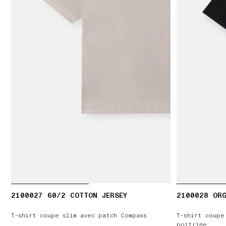
2100027 60/2 COTTON JERSEY
2100028 ORG
T-shirt coupe slim avec patch Compass
T-shirt coupe
poitrine