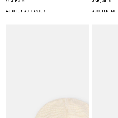
150,00 €
150,00 €
450,00 €
450,00 €
AJOUTER AU PANIER
AJOUTER AU 