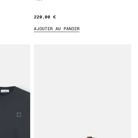
220,00 €
220,00 €
AJOUTER AU PANIER