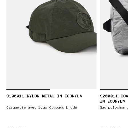
9100011 NYLON METAL IN ECONYL®
9200011 COA
IN ECONYL®
Casquette avec logo Compass brodé
Sac polochon 