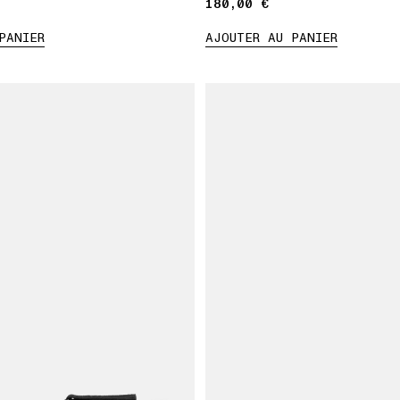
180,00 €
180,00 €
PANIER
AJOUTER AU PANIER