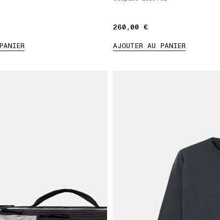
260,00 €
260,00 €
PANIER
AJOUTER AU PANIER