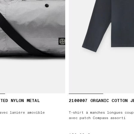
TED NYLON METAL
2100007 ORGANIC COTTON J
avec lanière amovible
T-shirt à manches longues coup
avec patch Compass assorti