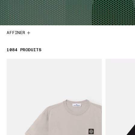
AFFINER
1084
1084 PRODUITS
PRODUITS