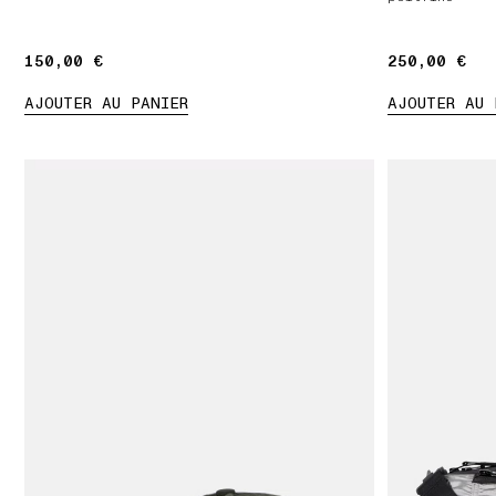
150,00 €
150,00 €
250,00 €
250,00 €
AJOUTER AU PANIER
AJOUTER AU 