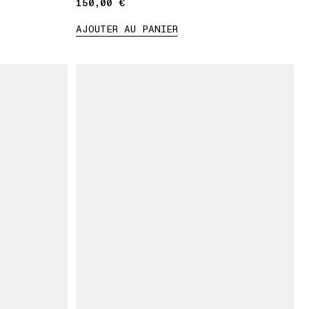
150,00 €
150,00 €
AJOUTER AU PANIER