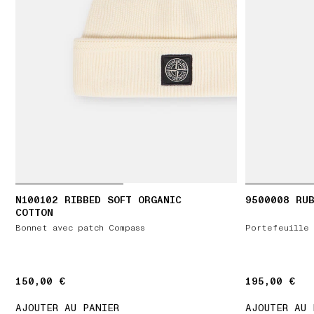
N100102 RIBBED SOFT ORGANIC
9500008 RUB
COTTON
Bonnet avec patch Compass
Portefeuille 
150,00 €
150,00 €
195,00 €
195,00 €
AJOUTER AU PANIER
AJOUTER AU 