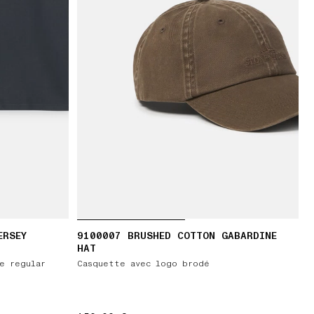
ERSEY
9100007 BRUSHED COTTON GABARDINE
HAT
e regular
Casquette avec logo brodé