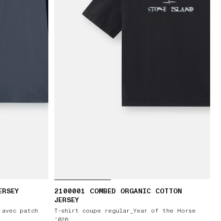
ERSEY
2100001 COMBED ORGANIC COTTON
JERSEY
 avec patch
T-shirt coupe regular_Year of the Horse
'026