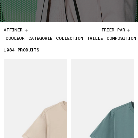
AFFINER
TRIER PAR
COULEUR
CATÉGORIE
COLLECTION
TAILLE
COMPOSITION
1084
1084 PRODUITS
PRODUITS