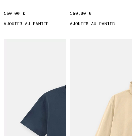
150,00 €
150,00 €
150,00 €
150,00 €
AJOUTER AU PANIER
AJOUTER AU PANIER