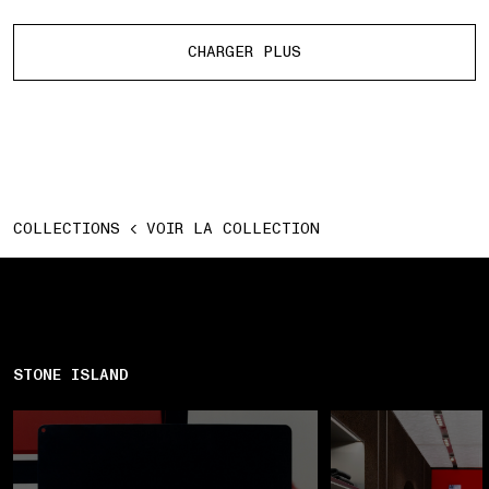
Plus de produits
CHARGER PLUS
COLLECTIONS
VOIR LA COLLECTION
STONE ISLAND