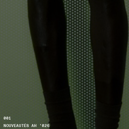
001
NOUVEAUTÉS AH '026