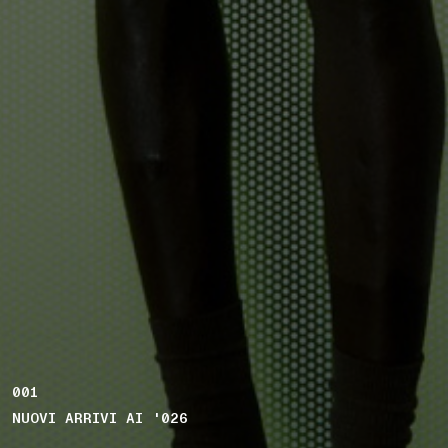
001
NUOVI ARRIVI AI '026