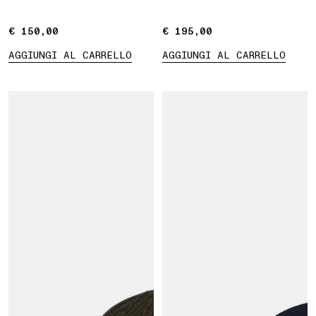
€ 150,00
€ 150,00
€ 195,00
€ 195,00
AGGIUNGI AL CARRELLO
AGGIUNGI AL CARRELLO