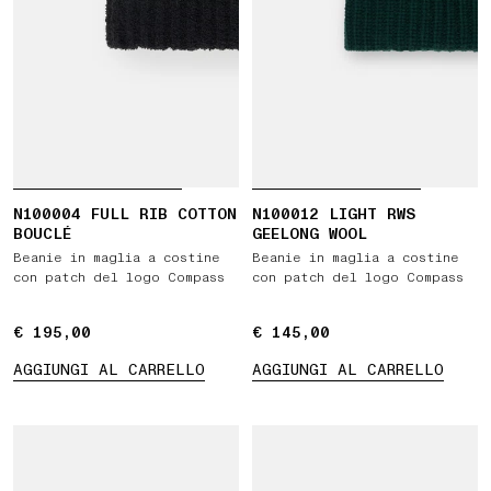
N100004 FULL RIB COTTON
N100012 LIGHT RWS
BOUCLÉ
GEELONG WOOL
Beanie in maglia a costine
Beanie in maglia a costine
con patch del logo Compass
con patch del logo Compass
€ 195,00
€ 195,00
€ 145,00
€ 145,00
AGGIUNGI AL CARRELLO
AGGIUNGI AL CARRELLO