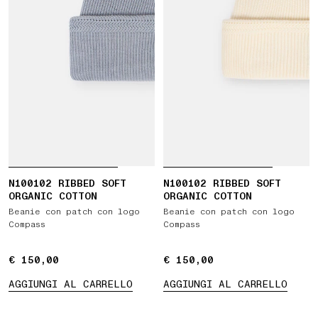
N100102 RIBBED SOFT
N100102 RIBBED SOFT
ORGANIC COTTON
ORGANIC COTTON
Beanie con patch con logo
Beanie con patch con logo
Compass
Compass
€ 150,00
€ 150,00
€ 150,00
€ 150,00
AGGIUNGI AL CARRELLO
AGGIUNGI AL CARRELLO