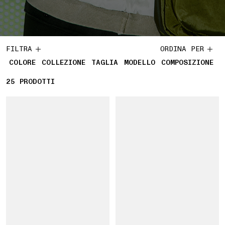
FILTRA
ORDINA PER
COLORE
COLLEZIONE
TAGLIA
MODELLO
COMPOSIZIONE
25
25 PRODOTTI
PRODOTTI