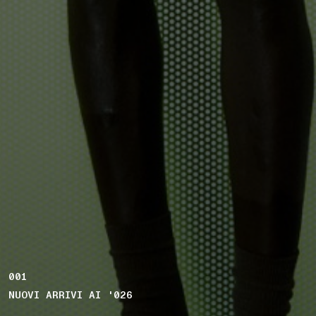
001
NUOVI ARRIVI AI '026