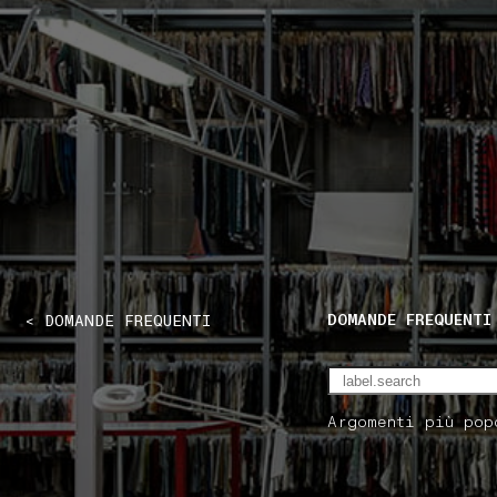
NAVIGATION.ARIA.GOTOMAINCONTENT
NAVIGATION.ARIA
DOMANDE FREQUENTI
< DOMANDE FREQUENTI
Argomenti più pop