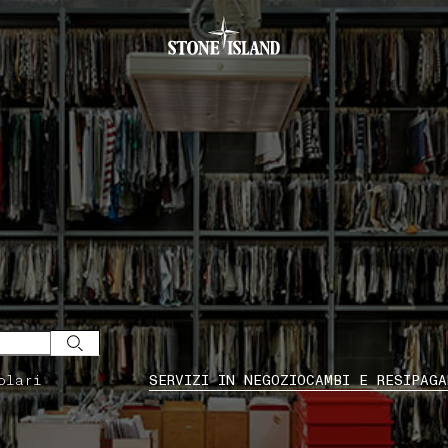
.GOTOFOOTER
olari
SERVIZI IN NEGOZIO
CAMBI E RESI
PAGA