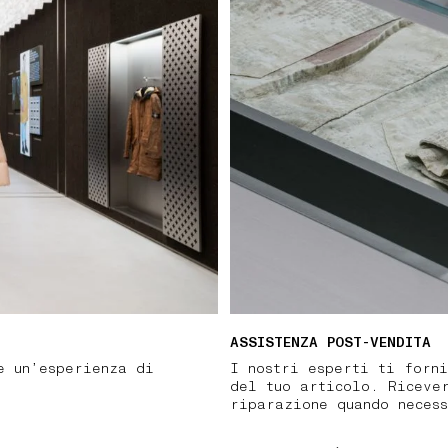
ASSISTENZA POST-VENDITA
e un’esperienza di
I nostri esperti ti forni
del tuo articolo. Riceve
riparazione quando neces