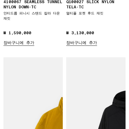
4100067 SEAMLESS TUNNEL
Q100027 SLICK NYLON
NYLON DOWN-TC
TELA-TC
안티드롭 피니시 스탠드 칼라 다운
멀티플 포켓 후드 재킷
재킷
₩ 1,590,000
₩ 1,590,000
₩ 3,130,000
₩ 3,130,000
장바구니에 추가
장바구니에 추가