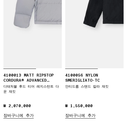
4100013 MATT RIPSTOP
4100056 NYLON
CORDURA® ADVANCED
SMERIGLIATO-TC
FABRICS
디태처블 후드 티어 레지스턴트 다
안티드롭 스탠드 칼라 재킷
운 재킷
₩ 2,070,000
₩ 2,070,000
₩ 1,550,000
₩ 1,550,000
장바구니에 추가
장바구니에 추가