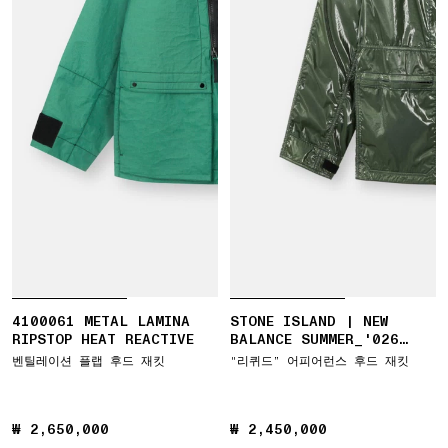
4100061 METAL LAMINA
STONE ISLAND | NEW
RIPSTOP HEAT REACTIVE
BALANCE SUMMER_'026
CAPSULE JACKET
벤틸레이션 플랩 후드 재킷
"리퀴드” 어피어런스 후드 재킷
₩ 2,650,000
₩ 2,650,000
₩ 2,450,000
₩ 2,450,000