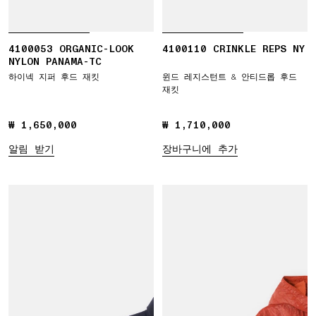
4100053 ORGANIC-LOOK
4100110 CRINKLE REPS NY
NYLON PANAMA-TC
하이넥 지퍼 후드 재킷
윈드 레지스턴트 & 안티드롭 후드
재킷
₩ 1,650,000
₩ 1,650,000
₩ 1,710,000
₩ 1,710,000
알림 받기
장바구니에 추가