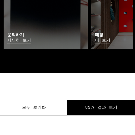
문의하기
매장
자세히 보기
더 보기
모두 초기화
모두 초기화
모두 초기화
모두 초기화
모두 초기화
모두 초기화
83개 결과 보기
83개 결과 보기
83개 결과 보기
83개 결과 보기
83개 결과 보기
83개 결과 보기
01 매장 내 픽업
02 방문 예약
03 무료 반품