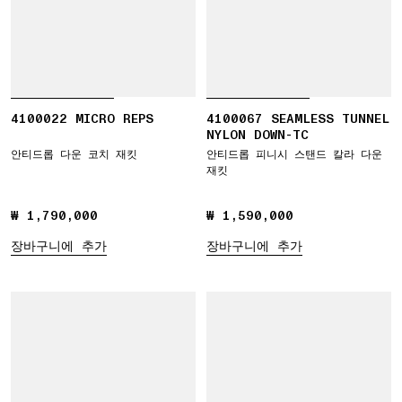
4100022 MICRO REPS
4100067 SEAMLESS TUNNEL
NYLON DOWN-TC
안티드롭 다운 코치 재킷
안티드롭 피니시 스탠드 칼라 다운
재킷
₩ 1,790,000
₩ 1,790,000
₩ 1,590,000
₩ 1,590,000
장바구니에 추가
장바구니에 추가