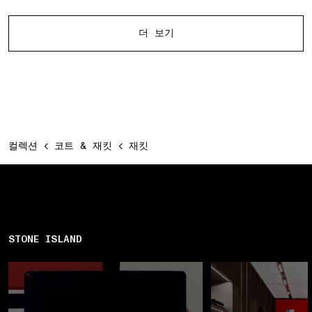
다른 제품
더 보기
컬렉션
코트 & 재킷
재킷
STONE ISLAND