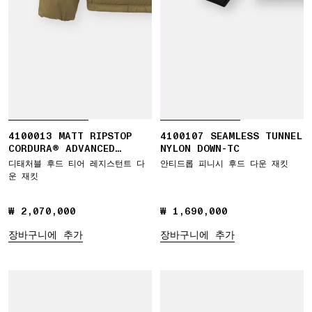
4100013 MATT RIPSTOP
4100107 SEAMLESS TUNNEL
CORDURA® ADVANCED
NYLON DOWN-TC
FABRICS
디태처블 후드 티어 레지스턴트 다
안티드롭 피니시 후드 다운 재킷
운 재킷
₩ 2,070,000
₩ 2,070,000
₩ 1,690,000
₩ 1,690,000
장바구니에 추가
장바구니에 추가