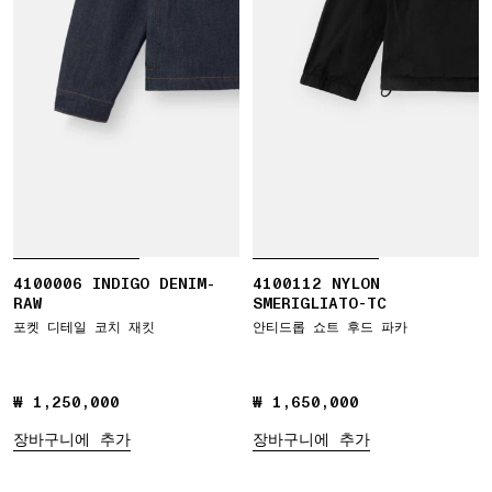
4100006 INDIGO DENIM-
4100112 NYLON
RAW
SMERIGLIATO-TC
포켓 디테일 코치 재킷
안티드롭 쇼트 후드 파카
₩ 1,250,000
₩ 1,250,000
₩ 1,650,000
₩ 1,650,000
장바구니에 추가
장바구니에 추가