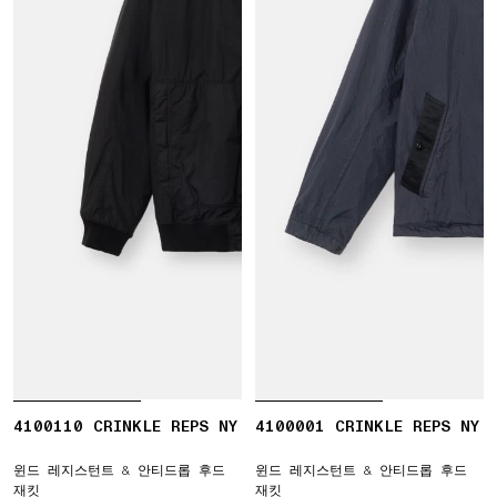
4100110 CRINKLE REPS NY
4100001 CRINKLE REPS NY
윈드 레지스턴트 & 안티드롭 후드
윈드 레지스턴트 & 안티드롭 후드
재킷
재킷