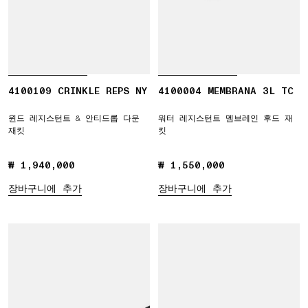
4100109 CRINKLE REPS NY
4100004 MEMBRANA 3L TC
윈드 레지스턴트 & 안티드롭 다운
워터 레지스턴트 멤브레인 후드 재
재킷
킷
₩ 1,940,000
₩ 1,940,000
₩ 1,550,000
₩ 1,550,000
장바구니에 추가
장바구니에 추가