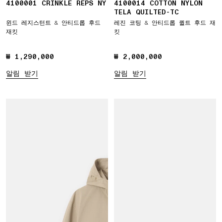
4100001 CRINKLE REPS NY
4100014 COTTON NYLON
TELA QUILTED-TC
윈드 레지스턴트 & 안티드롭 후드
레진 코팅 & 안티드롭 퀼트 후드 재
재킷
킷
₩ 1,290,000
₩ 1,290,000
₩ 2,000,000
₩ 2,000,000
알림 받기
알림 받기