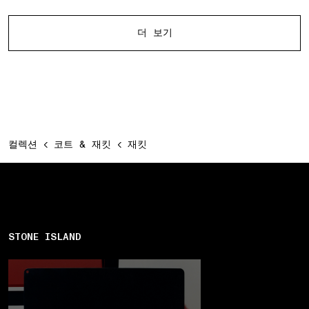
다른 제품
더 보기
컬렉션
코트 & 재킷
재킷
STONE ISLAND