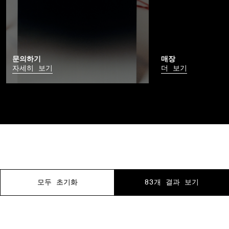
문의하기
매장
자세히 보기
더 보기
모두 초기화
모두 초기화
모두 초기화
모두 초기화
모두 초기화
모두 초기화
83개 결과 보기
83개 결과 보기
83개 결과 보기
83개 결과 보기
83개 결과 보기
83개 결과 보기
01 매장 내 픽업
02 방문 예약
03 무료 반품