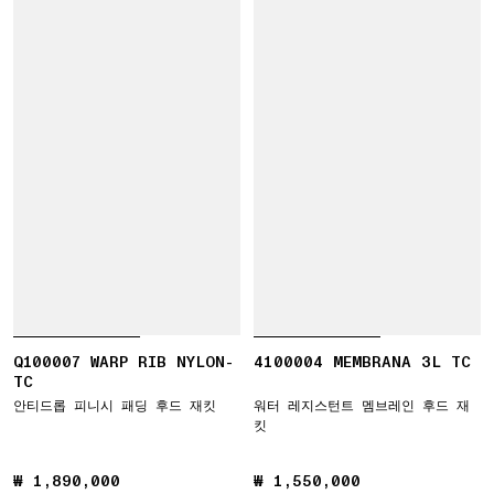
Q100007 WARP RIB NYLON-
4100004 MEMBRANA 3L TC
TC
안티드롭 피니시 패딩 후드 재킷
워터 레지스턴트 멤브레인 후드 재
킷
₩ 1,890,000
₩ 1,890,000
₩ 1,550,000
₩ 1,550,000