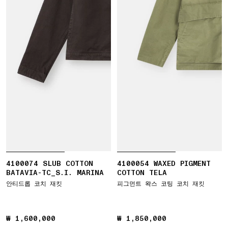
4100074 SLUB COTTON
4100054 WAXED PIGMENT
BATAVIA-TC_S.I. MARINA
COTTON TELA
안티드롭 코치 재킷
피그먼트 왁스 코팅 코치 재킷
₩ 1,600,000
₩ 1,600,000
₩ 1,850,000
₩ 1,850,000