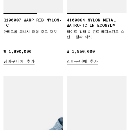
Q100007 WARP RIB NYLON-
4100064 NYLON METAL
TC
WATRO-TC IN ECONYL®
안티드롭 피니시 패딩 후드 재킷
라이트 워터 & 윈드 레지스턴트 스
탠드 칼라 재킷
₩ 1,890,000
₩ 1,890,000
₩ 1,950,000
₩ 1,950,000
장바구니에 추가
장바구니에 추가