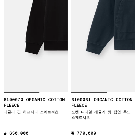
6100070 ORGANIC COTTON
6100061 ORGANIC COTTON
FLEECE
FLEECE
레귤러 핏 하프지퍼 스웨트셔츠
포켓 디테일 레귤러 핏 집업 후드
스웨트셔츠
₩ 650,000
₩ 650,000
₩ 770,000
₩ 770,000