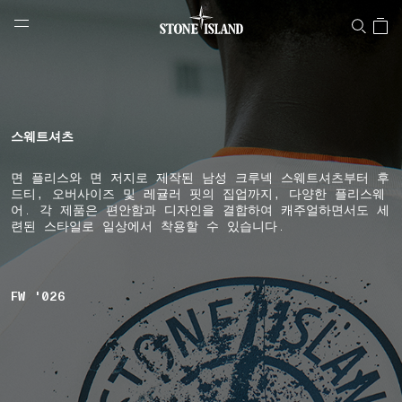
NAVIGATION.ARIA.GOTOMAINCONTENT
NAVIGATION.ARIA.
LABEL.SHOPPINGCOUNTRY
대한민국
스웨트셔츠
면 플리스와 면 저지로 제작된 남성 크루넥 스웨트셔츠부터 후
드티, 오버사이즈 및 레귤러 핏의 집업까지, 다양한 플리스웨
어. 각 제품은 편안함과 디자인을 결합하여 캐주얼하면서도 세
련된 스타일로 일상에서 착용할 수 있습니다.
FW '026