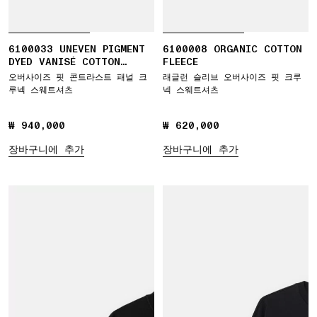
6100033 UNEVEN PIGMENT
6100008 ORGANIC COTTON
DYED VANISÉ COTTON
FLEECE
JERSEY
오버사이즈 핏 콘트라스트 패널 크
래글런 슬리브 오버사이즈 핏 크루
루넥 스웨트셔츠
넥 스웨트셔츠
₩ 940,000
₩ 940,000
₩ 620,000
₩ 620,000
장바구니에 추가
장바구니에 추가