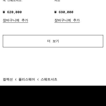
넥 스웨트셔츠
셔츠
₩ 620,000
₩ 620,000
₩ 690,000
₩ 690,000
장바구니에 추가
장바구니에 추가
다른 제품
더 보기
컬렉션
플리스웨어
스웨트셔츠