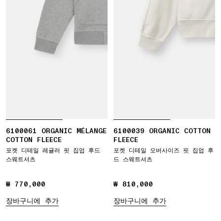
6100061 ORGANIC MÉLANGE
6100039 ORGANIC COTTON
COTTON FLEECE
FLEECE
포켓 디테일 레귤러 핏 집업 후드
포켓 디테일 오버사이즈 핏 집업 후
스웨트셔츠
드 스웨트셔츠
₩ 770,000
₩ 770,000
₩ 810,000
₩ 810,000
장바구니에 추가
장바구니에 추가