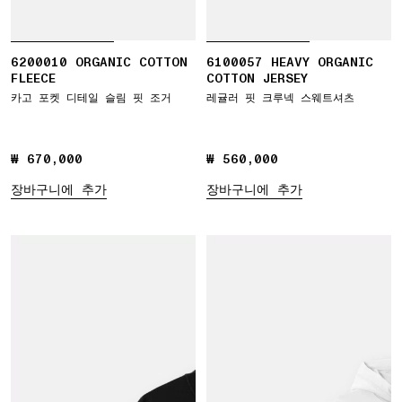
6200010 ORGANIC COTTON
6100057 HEAVY ORGANIC
FLEECE
COTTON JERSEY
카고 포켓 디테일 슬림 핏 조거
레귤러 핏 크루넥 스웨트셔츠
₩ 670,000
₩ 670,000
₩ 560,000
₩ 560,000
장바구니에 추가
장바구니에 추가