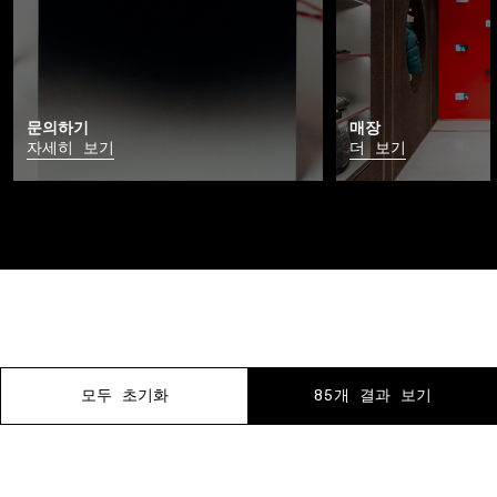
문의하기
매장
자세히 보기
더 보기
모두 초기화
모두 초기화
모두 초기화
모두 초기화
모두 초기화
모두 초기화
85개 결과 보기
85개 결과 보기
85개 결과 보기
85개 결과 보기
85개 결과 보기
85개 결과 보기
01 매장 내 픽업
02 방문 예약
03 무료 반품