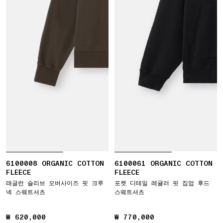
6100008 ORGANIC COTTON
6100061 ORGANIC COTTON
FLEECE
FLEECE
래글런 슬리브 오버사이즈 핏 크루
포켓 디테일 레귤러 핏 집업 후드
넥 스웨트셔츠
스웨트셔츠
₩ 620,000
₩ 620,000
₩ 770,000
₩ 770,000