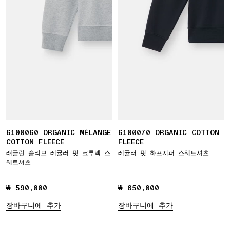
6100060 ORGANIC MÉLANGE
6100070 ORGANIC COTTON
COTTON FLEECE
FLEECE
래글런 슬리브 레귤러 핏 크루넥 스
레귤러 핏 하프지퍼 스웨트셔츠
웨트셔츠
₩ 590,000
₩ 590,000
₩ 650,000
₩ 650,000
장바구니에 추가
장바구니에 추가