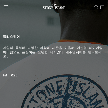
NAVIGATION.ARIA.GOTOMAINCONTENT
NAVIGATION.ARIA.
LABEL.SHOPPINGCOUNTRY
대한민국
플리스웨어
데일리 룩부터 다양한 미학과 시즌을 아울러 에센셜 레이어링
아이템으로 손꼽히는 모던한 디자인의 캐주얼웨어를 만나보세
요.
FW '026