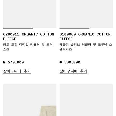
6200011 ORGANIC COTTON
6100060 ORGANIC COTTON
FLEECE
FLEECE
카고 포켓 디테일 레귤러 핏 조거
래글런 슬리브 레귤러 핏 크루넥 스
쇼츠
웨트셔츠
₩ 570,000
₩ 570,000
₩ 590,000
₩ 590,000
장바구니에 추가
장바구니에 추가