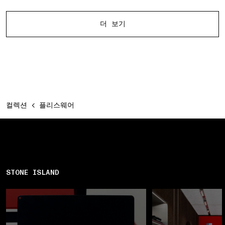
다른 제품
더 보기
컬렉션
플리스웨어
STONE ISLAND