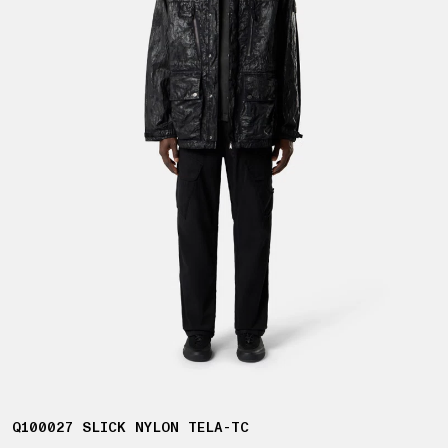
Q100027 SLICK NYLON TELA-TC