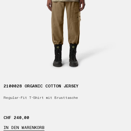
2100028 ORGANIC COTTON JERSEY
Regular-Fit T-Shirt mit Brusttasche
CHF 240,00
CHF 240,00
IN DEN WARENKORB