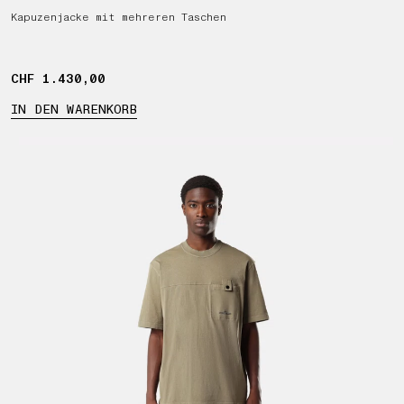
Kapuzenjacke mit mehreren Taschen
CHF 1.430,00
CHF 1.430,00
IN DEN WARENKORB