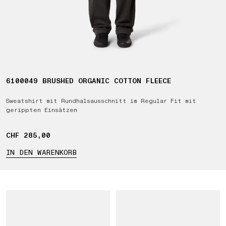
6100049 BRUSHED ORGANIC COTTON FLEECE
Sweatshirt mit Rundhalsausschnitt im Regular Fit mit
gerippten Einsätzen
CHF 285,00
CHF 285,00
IN DEN WARENKORB