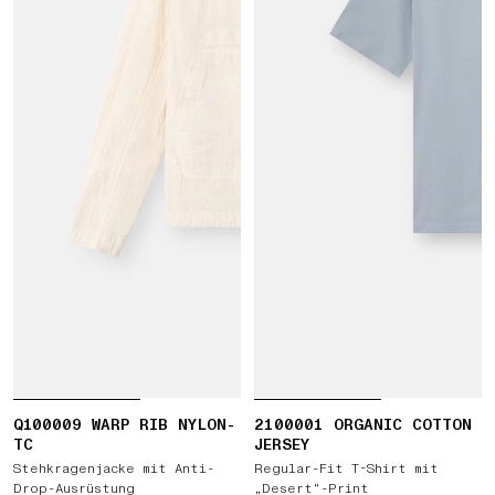
Q100009 WARP RIB NYLON-
2100001 ORGANIC COTTON
TC
JERSEY
Stehkragenjacke mit Anti-
Regular-Fit T-Shirt mit
Drop-Ausrüstung
„Desert“-Print