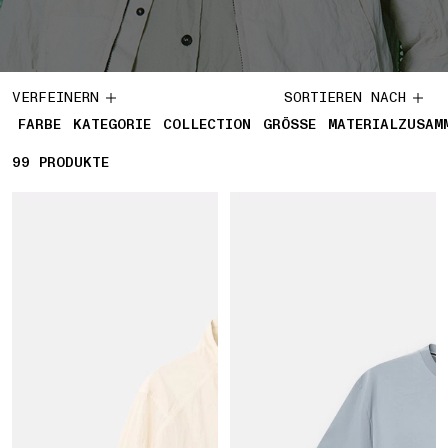
VERFEINERN
SORTIEREN NACH
FARBE
KATEGORIE
COLLECTION
GRÖSSE
MATERIALZUSAM
99
99 PRODUKTE
PRODUKTE