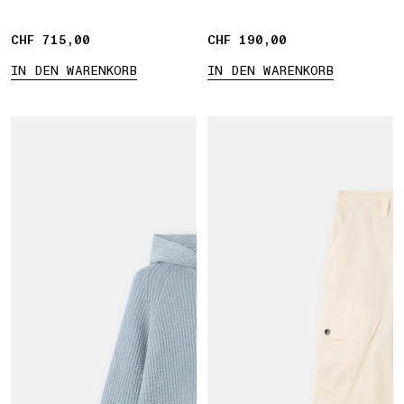
CHF 715,00
CHF 715,00
CHF 190,00
CHF 190,00
IN DEN WARENKORB
IN DEN WARENKORB