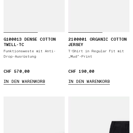
G100013 DENSE COTTON
2100001 ORGANIC COTTON
TWILL-TC
JERSEY
Funktionsweste mit Anti-
T-Shirt in Regular Fit mit
Drop-Ausrüstung
„Mud“-Print
CHF 570,00
CHF 570,00
CHF 190,00
CHF 190,00
IN DEN WARENKORB
IN DEN WARENKORB