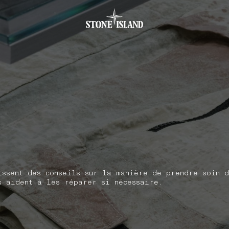
.GOTOFOOTER
issent des conseils sur la manière de prendre soin 
s aident à les réparer si nécessaire.