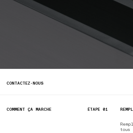
CONTACTEZ-NOUS
COMMENT ÇA MARCHE
ÉTAPE 01
REMPL
Remp
tous 