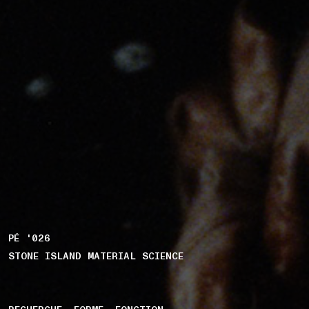
PÉ '026
STONE ISLAND MATERIAL SCIENCE