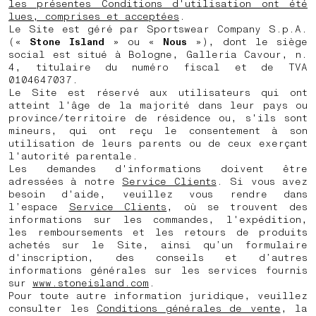
les présentes Conditions d'utilisation ont été
lues, comprises et acceptées
.
Le Site est géré par Sportswear Company S.p.A.
(«
Stone Island
» ou «
Nous
»), dont le siège
social est situé à Bologne, Galleria Cavour, n.
4, titulaire du numéro fiscal et de TVA
0104647037.
Le Site est réservé aux utilisateurs qui ont
atteint l'âge de la majorité dans leur pays ou
province/territoire de résidence ou, s'ils sont
mineurs, qui ont reçu le consentement à son
utilisation de leurs parents ou de ceux exerçant
l'autorité parentale.
Les demandes d'informations doivent être
adressées à notre
Service Clients
. Si vous avez
besoin d'aide, veuillez vous rendre dans
l’espace
Service Clients
, où se trouvent des
informations sur les commandes, l'expédition,
les remboursements et les retours de produits
achetés sur le Site, ainsi qu’un formulaire
d'inscription, des conseils et d’autres
informations générales sur les services fournis
sur
www.stoneisland.com
.
Pour toute autre information juridique, veuillez
consulter les
Conditions générales de vente
, la