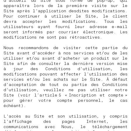
d'accueil du Site sous forme de pop-up, qui
apparaîtra lors de la première visite sur le
Site après l'application desdites modifications.
Pour continuer à utiliser le Site, le client
devra accepter les modifications. Tous les
utilisateurs ayant fourni leur adresse e-mail
seront informés par courrier électronique. Les
modifications ne sont pas rétroactives.
Nous recommandons de visiter cette partie du
Site avant d'accéder à nos services et/ou de les
utiliser et/ou avant d'acheter un produit sur le
Site afin de consulter la dernière version mise
à jour des Conditions d'utilisation, les
modifications pouvant affecter l’utilisation des
services et/ou les achats sur le Site. À défaut
d'acceptation de tout ou partie des Conditions
d'utilisation, veuillez ne pas utiliser notre
Site (voir l’article 5 « Inscription et compte »
pour gérer votre compte personnel, le cas
échéant).
L'accès au Site et son utilisation, y compris
l'affichage des pages Internet, les
communications avec Nous, le téléchargement