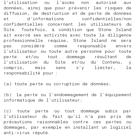
l'utilisation ou l'accès non autorisé aux
données, ainsi que pour prévenir les risques de
diffusion, de destruction et de perte de données
et d'informations confidentielles/non
confidentielles concernant les utilisateurs du
Site. Toutefois, à condition que Stone Island
ait exercé ses activités avec toute la diligence
professionnelle requise, Stone Island ne sera
pas considéré comme responsable envers
l’utilisateur ou toute autre personne pour toute
perte et/ou tout dommage résultant de
l'utilisation du Site et/ou du Contenu, y
compris, mais sans s'y limiter, la
responsabilité pour :
(a)
toute perte ou corruption de données;
(b)
la perte ou l'endommagement de l’équipement
informatique de l’utilisateur;
(c)
toute perte ou tout dommage subis par
l’utilisateur du fait qu’il n’a pas pris de
précautions raisonnables contre ces pertes ou
dommages, par exemple en installant un logiciel
anti-virus réputé.