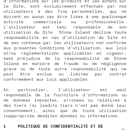
d'informations sur les produits et les achats sur
le Site, sont exclusivement effectués par nos
utilisateurs à des fins personnelles, qui ne
doivent en aucun cas être liées à une quelconque
activité commerciale ou professionnelle.
L'utilisateur est tenu responsable de son
utilisation du Site. Stone Island décline toute
responsabilité en cas d'utilisation du Site et
de ses contenus par les utilisateurs non conforme
aux présentes Conditions d'utilisation, aux lois
et/ou réglementations applicables en vigueur,
sans préjudice de la responsabilité de Stone
Island en matière de fraude ou de négligence
grave ou de toute autre responsabilité qui ne
peut être exclue ou limitée par contrat
conformément aux lois applicables.
En particulier, l’utilisateur est seul
responsable de la fourniture d'informations ou
de données inexactes, erronées ou relatives à
des tiers (si lesdits tiers n'ont pas donné leur
consentement), ainsi que de toute utilisation
inappropriée desdites données ou informations.
1
POLITIQUE DE CONFIDENTIALITÉ ET DE