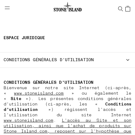
NAVIGATION.ARIA.GOTOMAINCONTENT
NAVIGATION.ARIA.
LABEL.SHOPPINGCOUNTRY
SUISSE
ESPACE JURIDIQUE
CONDITIONS GÉNÉRALES D’UTILISATION
CONDITIONS GÉNÉRALES D'UTILISATION
Bienvenue sur notre site Internet (ci-après,
«
www.stoneisland.com
» ou également le
«
Site
»). Les présentes conditions générales
d'utilisation (ci-après, les «
Conditions
d'utilisation
») régissent l'accès et
l'utilisation du site Internet
www.stoneisland.com
.
L'accès au Site et son
utilisation, ainsi que l'achat de produits sur
Stone Island.com, reposent sur l'hypothèse que