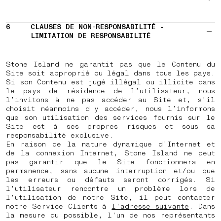
6
CLAUSES DE NON-RESPONSABILITÉ -
LIMITATION DE RESPONSABILITÉ
Stone Island ne garantit pas que le Contenu du
Site soit approprié ou légal dans tous les pays.
Si son Contenu est jugé illégal ou illicite dans
le pays de résidence de l’utilisateur, nous
l’invitons à ne pas accéder au Site et, s’il
choisit néanmoins d'y accéder, nous l’informons
que son utilisation des services fournis sur le
Site est à ses propres risques et sous sa
responsabilité exclusive.
En raison de la nature dynamique d’Internet et
de la connexion Internet, Stone Island ne peut
pas garantir que le Site fonctionnera en
permanence, sans aucune interruption et/ou que
les erreurs ou défauts seront corrigés. Si
l'utilisateur rencontre un problème lors de
l'utilisation de notre Site, il peut contacter
notre Service Clients à
l'adresse suivante
. Dans
la mesure du possible, l'un de nos représentants