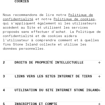
COOKIES
Nous recommandons de lire notre
Politique de
confidentialité
et notre
Politique de cookies
,
qui s'appliquent également si les utilisateurs
accèdent au Site et utilisent les services
proposés sans effectuer d'achat. La Politique de
confidentialité et de cookies aidera
l'utilisateur à comprendre comment et à quelles
fins Stone Island collecte et utilise les
données personnelles.
2
DROITS DE PROPRIÉTÉ INTELLECTUELLE
3
LIENS VERS LES SITES INTERNET DE TIERS
4
UTILISATION DU SITE INTERNET STONE ISLAND
5
INSCRIPTION ET COMPTE