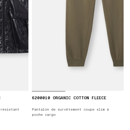
C
6200010 ORGANIC COTTON FLEECE
 résistant
Pantalon de survêtement coupe slim à
poche cargo