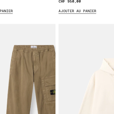
CHF 950,00
CHF 950,00
PANIER
AJOUTER AU PANIER