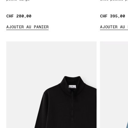
CHF 280,00
CHF 280,00
CHF 395,00
CHF 395,00
AJOUTER AU PANIER
AJOUTER AU 