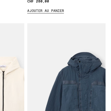
CHF 280,00
CHF 280,00
AJOUTER AU PANIER