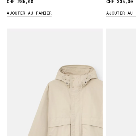
CHF 285,00
CHF 285,00
CHF 335,00
CHF 335,00
AJOUTER AU PANIER
AJOUTER AU 