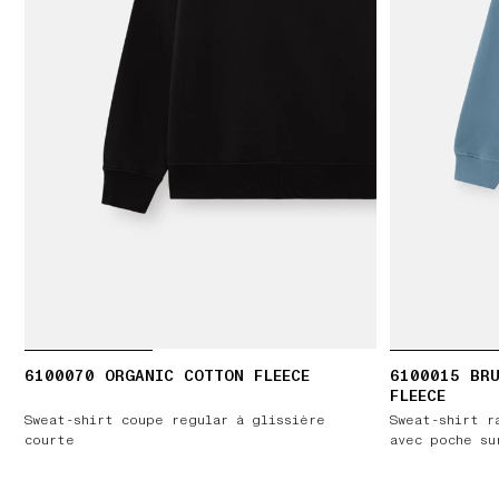
6100070 ORGANIC COTTON FLEECE
6100015 BR
FLEECE
Sweat-shirt coupe regular à glissière
Sweat-shirt r
courte
avec poche su