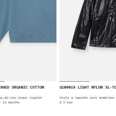
USHED ORGANIC COTTON
Q100019 LIGHT NYLON 3L-T
as-du-cou coupe regular
Veste à capuche avec membrane
r la manche
à l’eau