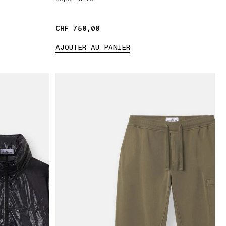
CHF 750,00
CHF 750,00
AJOUTER AU PANIER