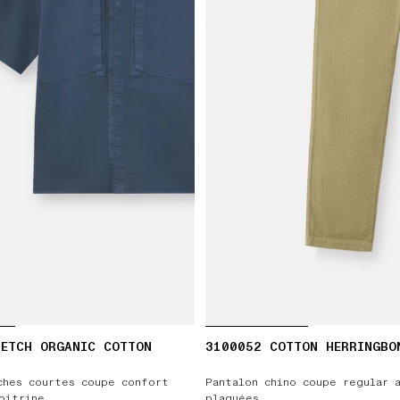
RETCH ORGANIC COTTON
3100052 COTTON HERRINGBO
ches courtes coupe confort
Pantalon chino coupe regular 
oitrine
plaquées