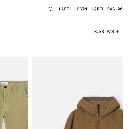
LABEL.LOGIN
LABEL.BAG 00
LABEL.ITEMS
TRIER PAR