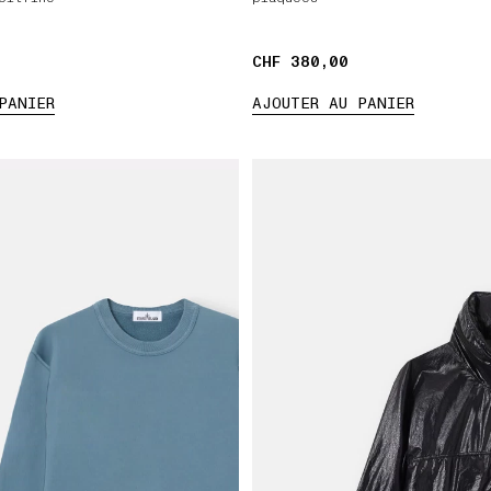
CHF 380,00
CHF 380,00
PANIER
AJOUTER AU PANIER