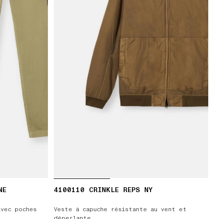
NE
4100110 CRINKLE REPS NY
avec poches
Veste à capuche résistante au vent et
déperlante