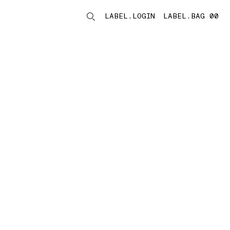
LABEL.LOGIN
LABEL.BAG 00
LABEL.ITEMS