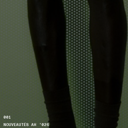
001
NOUVEAUTÉS AH '026