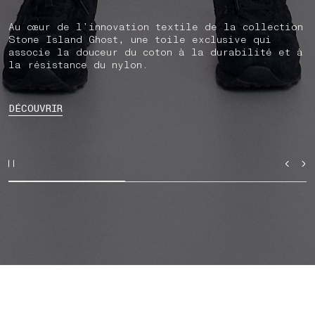
Au cœur de l’innovation textile de la collection
Stone Island Ghost, une toile exclusive qui
associe la douceur du coton à la durabilité et à
la résistance du nylon.
DÉCOUVRIR