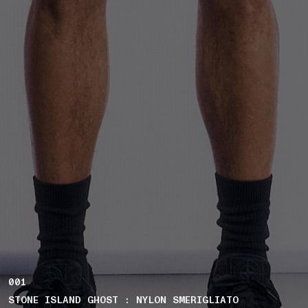
001
STONE ISLAND GHOST : NYLON SMERIGLIATO