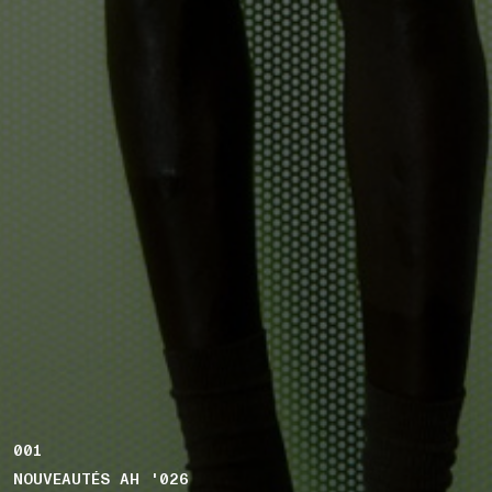
001
NOUVEAUTÉS AH '026