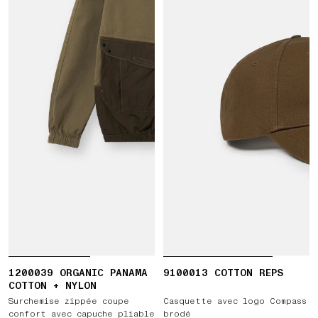
1200039 ORGANIC PANAMA
9100013 COTTON REPS
COTTON + NYLON
Surchemise zippée coupe
Casquette avec logo Compass
confort avec capuche pliable
brodé