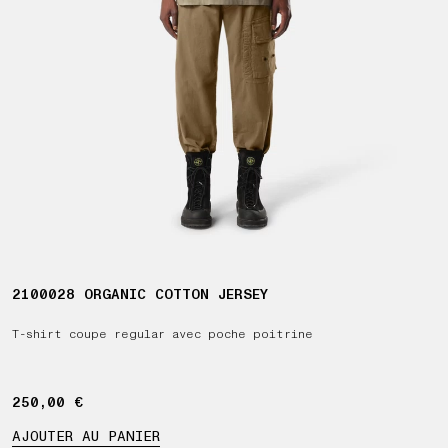
2100028 ORGANIC COTTON JERSEY
T-shirt coupe regular avec poche poitrine
250,00 €
250,00 €
AJOUTER AU PANIER