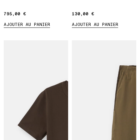
795,00 €
795,00 €
130,00 €
130,00 €
AJOUTER AU PANIER
AJOUTER AU PANIER