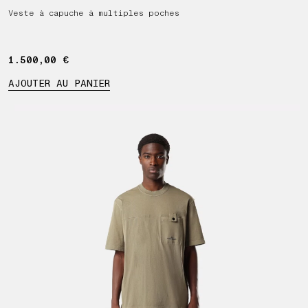
Veste à capuche à multiples poches
1.500,00 €
1.500,00 €
AJOUTER AU PANIER