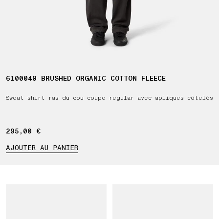
6100049 BRUSHED ORGANIC COTTON FLEECE
Sweat-shirt ras-du-cou coupe regular avec apliques côtelés
295,00 €
295,00 €
AJOUTER AU PANIER