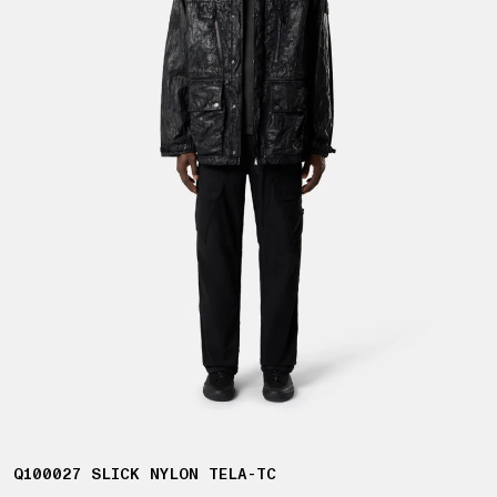
Q100027 SLICK NYLON TELA-TC