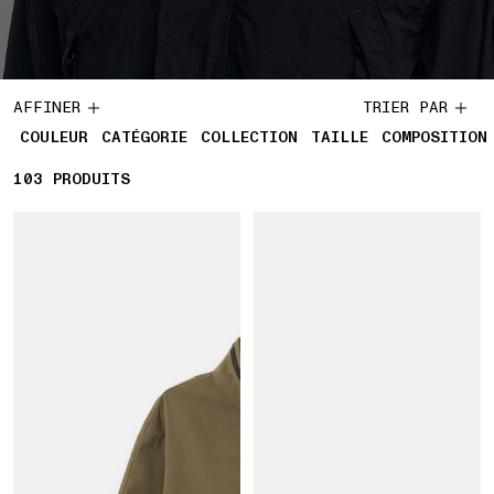
AFFINER
TRIER PAR
COULEUR
CATÉGORIE
COLLECTION
TAILLE
COMPOSITION
103
103 PRODUITS
PRODUITS