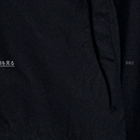
細を見る
002