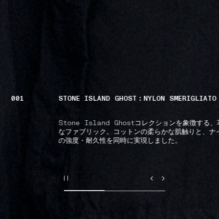
001
STONE ISLAND GHOST：NYLON SMERIGLIATO
Stone Island Ghostコレクションを象徴する
なファブリック。コットンの柔らかな肌触りと、ナ
の強度・耐久性を同時に実現しました。