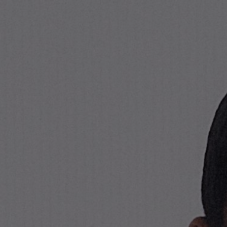
Stone Islandオンラインストア
NAVIGATION.ARIA.GOTOMAINCONTENT
NAVIGATION.ARIA