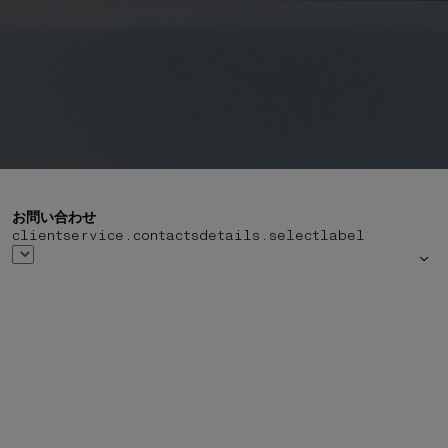
お問い合わせ
clientservice.contactsdetails.selectlabel