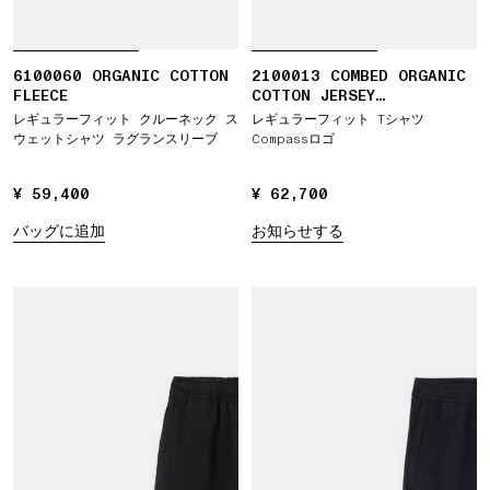
6100060 ORGANIC COTTON
2100013 COMBED ORGANIC
FLEECE
COTTON JERSEY
REFLECTIVE GARMENT
レギュラーフィット クルーネック ス
レギュラーフィット Tシャツ
LAMINATION
ウェットシャツ ラグランスリーブ
Compassロゴ
¥ 59,400
¥ 59,400
¥ 62,700
¥ 62,700
バッグに追加
お知らせする