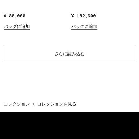
¥ 88,000
¥ 88,000
¥ 182,600
¥ 182,600
バッグに追加
バッグに追加
商品をさらに
さらに読み込む
コレクション
コレクションを見る