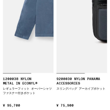
1200038 NYLON
9200030 NYLON PANAMA
METAL IN ECONYL®
ACCESSORIES
レギュラーフィット オーバーシャツ
スリングバッグ アーカイブポケット
ファスナー付きポケット
¥ 95,700
¥ 95,700
¥ 75,900
¥ 75,900