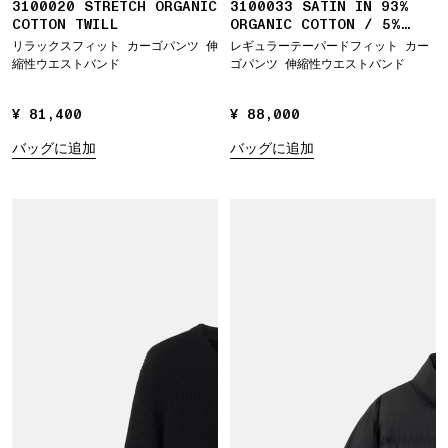
3100020 STRETCH ORGANIC
3100033 SATIN IN 93%
COTTON TWILL
ORGANIC COTTON / 5%
WOOL / 2% ELASTANE
リラックスフィット カーゴパンツ 伸
レギュラーテーパードフィット カー
縮性ウエストバンド
ゴパンツ 伸縮性ウエストバンド
¥ 81,400
¥ 81,400
¥ 88,000
¥ 88,000
バッグに追加
バッグに追加