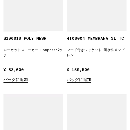
S100010 POLY MESH
4100004 MEMBRANA 3L TC
ローカットスニーカー Compassパッ
フード付きジャケット 耐水性メンブ
チ
レン
¥ 83,600
¥ 83,600
¥ 159,500
¥ 159,500
バッグに追加
バッグに追加