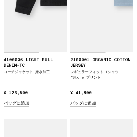
4100006 LIGHT BULL
2100001 ORGANIC COTTON
DENIM-TC
JERSEY
コーチジャケット 撥水加工
レギュラーフィット Tシャツ
‘Stone’プリント
¥ 126,500
¥ 126,500
¥ 41,800
¥ 41,800
バッグに追加
バッグに追加