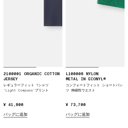
2100001 ORGANIC COTTON
L100008 NYLON
JERSEY
METAL IN ECONYL®
レギュラーフィット Tシャツ
コンフォートフィット ショートパン
‘Light Compass’プリント
ツ 伸縮性ウエスト
¥ 41,800
¥ 41,800
¥ 73,700
¥ 73,700
バッグに追加
バッグに追加