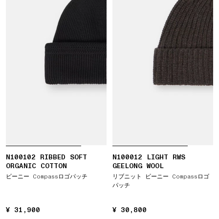
N100102 RIBBED SOFT
N100012 LIGHT RWS
ORGANIC COTTON
GEELONG WOOL
ビーニー Compassロゴパッチ
リブニット ビーニー Compassロゴ
パッチ
¥ 31,900
¥ 31,900
¥ 30,800
¥ 30,800