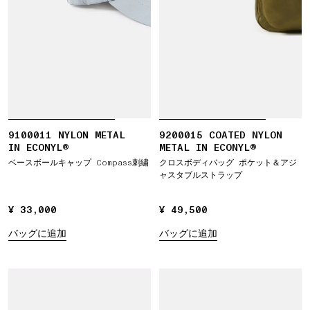
9100011 NYLON METAL
9200015 COATED NYLON
IN ECONYL®
METAL IN ECONYL®
ベースボールキャップ Compass刺繍
クロスボディバッグ ポケット＆アジ
ャスタブルストラップ
¥ 33,000
¥ 33,000
¥ 49,500
¥ 49,500
バッグに追加
バッグに追加