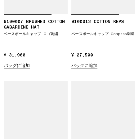
9100007 BRUSHED COTTON
9100013 COTTON REPS
GABARDINE HAT
ベースボールキャップ ロゴ刺繍
ベースボールキャップ Compass刺繍
¥ 31,900
¥ 31,900
¥ 27,500
¥ 27,500
バッグに追加
バッグに追加