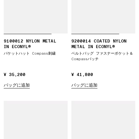
9100012 NYLON METAL
9200014 COATED NYLON
IN ECONYL®
METAL IN ECONYL®
バケットハット Compass刺繍
ベルトバッグ ファスナーポケット＆
Compassパッチ
¥ 35,200
¥ 35,200
¥ 41,800
¥ 41,800
バッグに追加
バッグに追加