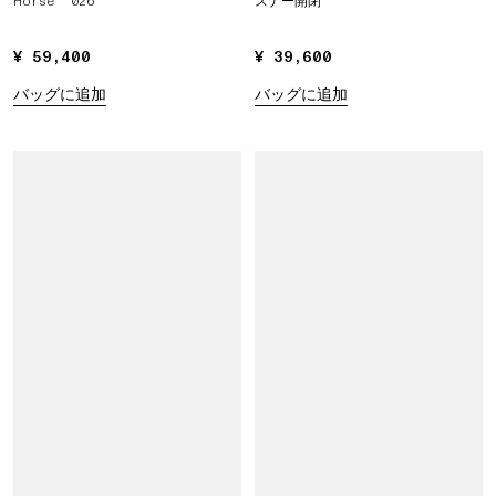
Horse '026
スナー開閉
¥ 59,400
¥ 59,400
¥ 39,600
¥ 39,600
バッグに追加
バッグに追加