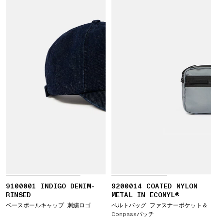
9100001 INDIGO DENIM-
9200014 COATED NYLON
RINSED
METAL IN ECONYL®
ベースボールキャップ 刺繍ロゴ
ベルトバッグ ファスナーポケット＆
Compassパッチ