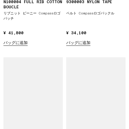
N100004 FULL RIB COTTON
9300003 NYLON TAPE
BOUCLÉ
リブニット ビーニー Compassロゴ
ベルト Compassロゴバックル
パッチ
¥ 41,800
¥ 41,800
¥ 34,100
¥ 34,100
バッグに追加
バッグに追加