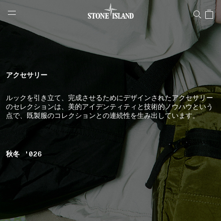
NAVIGATION.ARIA.GOTOMAINCONTENT
NAVIGATION.ARIA.
LABEL.SHOPPINGCOUNTRY
日本
アクセサリー
ルックを引き立て、完成させるためにデザインされたアクセサリー
のセレクションは、美的アイデンティティと技術的ノウハウという
点で、既製服のコレクションとの連続性を生み出しています。
秋冬 '026