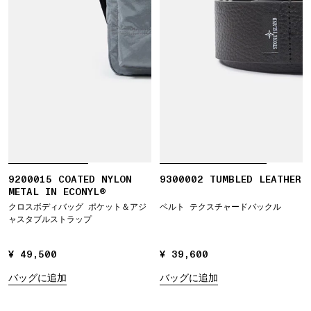
9200015 COATED NYLON
9300002 TUMBLED LEATHER
METAL IN ECONYL®
クロスボディバッグ ポケット＆アジ
ベルト テクスチャードバックル
ャスタブルストラップ
¥ 49,500
¥ 49,500
¥ 39,600
¥ 39,600
バッグに追加
バッグに追加