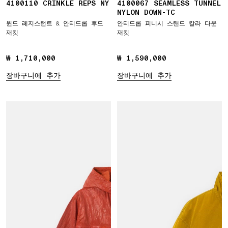
4100110 CRINKLE REPS NY
4100067 SEAMLESS TUNNEL
NYLON DOWN-TC
윈드 레지스턴트 & 안티드롭 후드
안티드롭 피니시 스탠드 칼라 다운
재킷
재킷
₩ 1,710,000
₩ 1,710,000
₩ 1,590,000
₩ 1,590,000
장바구니에 추가
장바구니에 추가