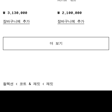
Horse '026
₩ 3,130,000
₩ 3,130,000
₩ 2,100,000
₩ 2,100,000
장바구니에 추가
장바구니에 추가
다른 제품
더 보기
컬렉션
코트 & 재킷
재킷