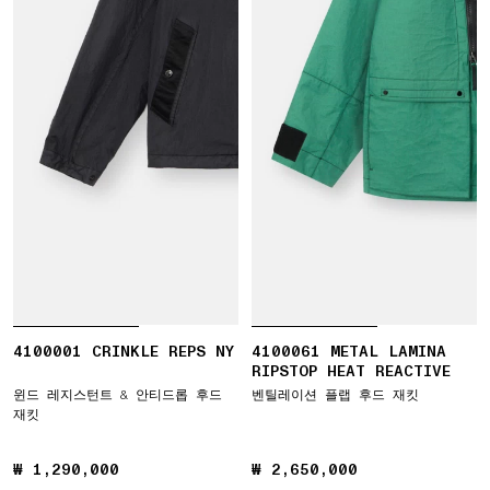
4100001 CRINKLE REPS NY
4100061 METAL LAMINA
RIPSTOP HEAT REACTIVE
윈드 레지스턴트 & 안티드롭 후드
벤틸레이션 플랩 후드 재킷
재킷
₩ 1,290,000
₩ 1,290,000
₩ 2,650,000
₩ 2,650,000