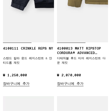
4100111 CRINKLE REPS NY
4100013 MATT RIPSTOP
CORDURA® ADVANCED
FABRICS
스탠드 칼라 윈드 레지스턴트 & 안
디태처블 후드 티어 레지스턴트 다
티드롭 재킷
운 재킷
₩ 1,250,000
₩ 1,250,000
₩ 2,070,000
₩ 2,070,000
장바구니에 추가
장바구니에 추가