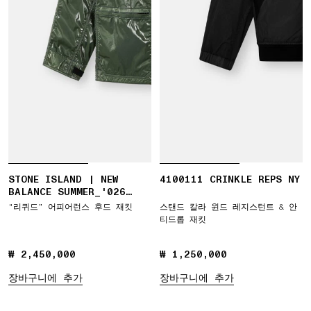
STONE ISLAND | NEW
4100111 CRINKLE REPS NY
BALANCE SUMMER_'026
CAPSULE JACKET
"리퀴드” 어피어런스 후드 재킷
스탠드 칼라 윈드 레지스턴트 & 안
티드롭 재킷
₩ 2,450,000
₩ 2,450,000
₩ 1,250,000
₩ 1,250,000
장바구니에 추가
장바구니에 추가