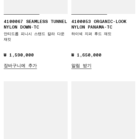
4100067 SEAMLESS TUNNEL
4100053 ORGANIC-LOOK
NYLON DOWN-TC
NYLON PANAMA-TC
안티드롭 피니시 스탠드 칼라 다운
하이넥 지퍼 후드 재킷
재킷
₩ 1,590,000
₩ 1,590,000
₩ 1,650,000
₩ 1,650,000
장바구니에 추가
알림 받기