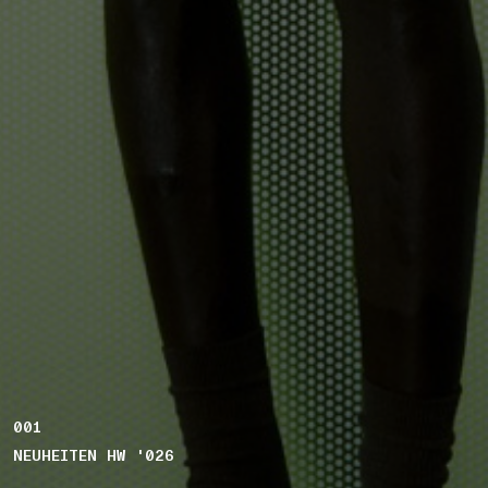
001
NEUHEITEN HW '026