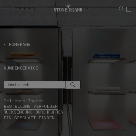
NAVIGATION.ARIA.GOTOMAINCONTENT
NAVIGATION.ARIA.
< HOMEPAGE
KUNDENSERVICE
Beliebte Themen
BESTELLUNG VERFOLGEN
RÜCKSENDUNG DURCHFÜHREN
EIN GESCHÄFT FINDEN