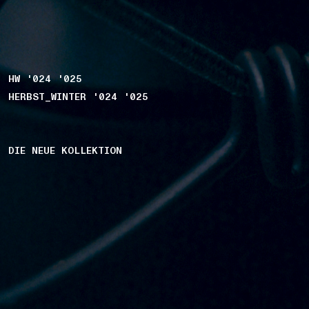
HW '024 '025
HERBST_WINTER '024 '025
DIE NEUE KOLLEKTION