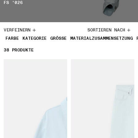
FS '026
VERFEINERN
SORTIEREN NACH
FARBE
KATEGORIE
GRÖSSE
MATERIALZUSAMMENSETZUNG
38
38 PRODUKTE
PRODUKTE