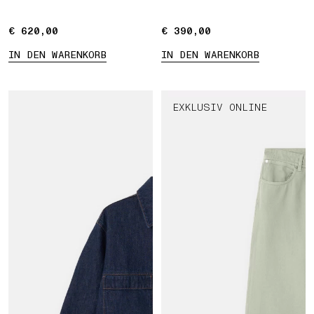
€ 620,00
€ 620,00
€ 390,00
€ 390,00
IN DEN WARENKORB
IN DEN WARENKORB
EXKLUSIV ONLINE