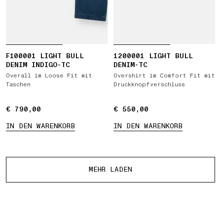
F100001 LIGHT BULL
1200001 LIGHT BULL
DENIM INDIGO-TC
DENIM-TC
Overall im Loose Fit mit
Overshirt im Comfort Fit mit
Taschen
Druckknopfverschluss
€ 790,00
€ 790,00
€ 550,00
€ 550,00
IN DEN WARENKORB
IN DEN WARENKORB
Mehr Produkte
MEHR LADEN