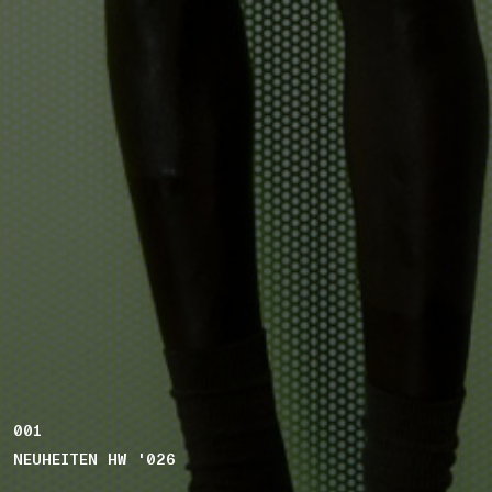
001
NEUHEITEN HW '026