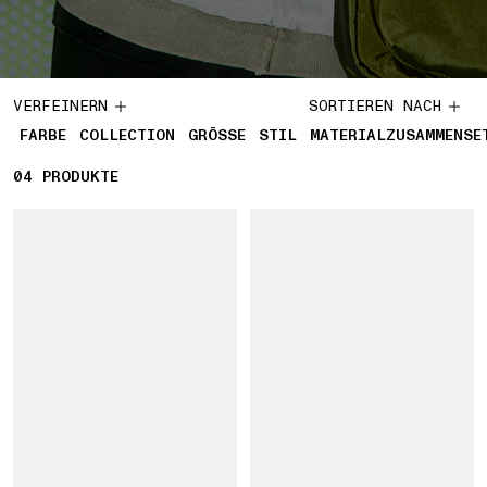
VERFEINERN
SORTIEREN NACH
FARBE
COLLECTION
GRÖSSE
STIL
MATERIALZUSAMMENSE
04
4 PRODUKTE
PRODUKTE