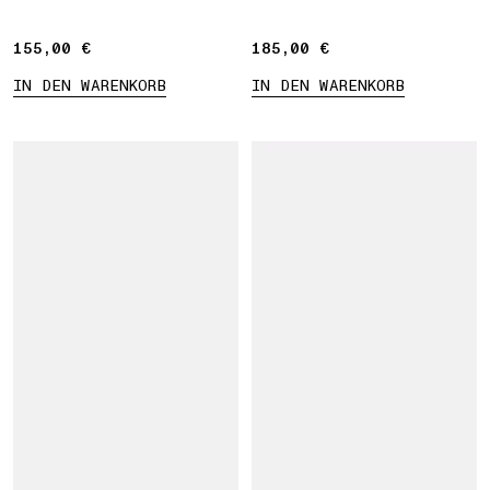
155,00 €
155,00 €
185,00 €
185,00 €
IN DEN WARENKORB
IN DEN WARENKORB