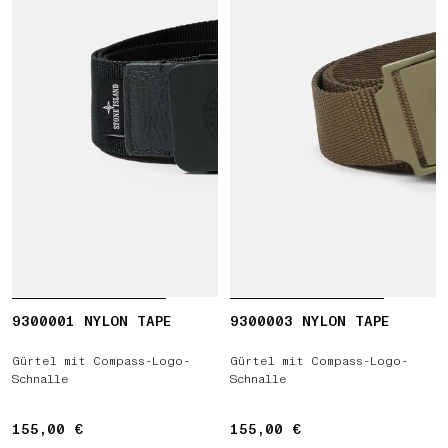
9300001 NYLON TAPE
9300003 NYLON TAPE
Gürtel mit Compass-Logo-
Gürtel mit Compass-Logo-
Schnalle
Schnalle
155,00 €
155,00 €
155,00 €
155,00 €