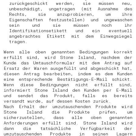
zurückgeschickt werden, sie müssen neu,
unbeschädigt, ungetragen (mit Ausnahme des
Rechts, sie anzuprobieren, um ihre
Eigenschaften festzustellen) und ungewaschen
sein und sie müssen noch ihr
Identifikationsetikett und ein eventuell
angebrachtes Etikett mit dem Einwegsiegel
tragen.
Wenn alle oben genannten Bedingungen korrekt
erfüllt sind, wird Stone Island, nachdem der
Kunde das Umtauschformular mit dem Antrag auf
Ersatz der Waren ausgefüllt und abgeschickt hat,
diesen Antrag bearbeiten, indem es dem Kunden
eine entsprechende Bestätigungs-E-Mail schickt.
Wenn diese Bedingungen nicht erfüllt sind,
informiert Stone Island den Kunden per E-Mail
und sendet das Produkt, falls es bereits
versandt wurde, auf dessen Kosten zurück.
Nach Erhalt der umzutauschenden Produkte wird
Stone Island die Produkte prüfen, um
sicherzustellen, dass alle oben genannten
Anforderungen erfüllt sind. Stone Island wird
dann die tatsächliche Verfügbarkeit der
umzutauschenden Produkte in seinen Lagern