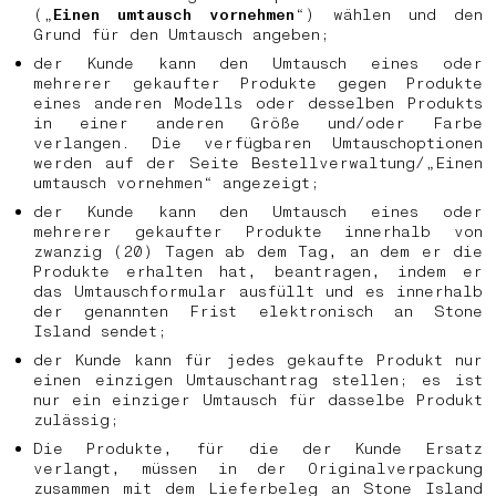
(„
Einen umtausch vornehmen
“) wählen und den
Grund für den Umtausch angeben;
der Kunde kann den Umtausch eines oder
mehrerer gekaufter Produkte gegen Produkte
eines anderen Modells oder desselben Produkts
in einer anderen Größe und/oder Farbe
verlangen. Die verfügbaren Umtauschoptionen
werden auf der Seite Bestellverwaltung/„Einen
umtausch vornehmen“ angezeigt;
der Kunde kann den Umtausch eines oder
mehrerer gekaufter Produkte innerhalb von
zwanzig (20) Tagen ab dem Tag, an dem er die
Produkte erhalten hat, beantragen, indem er
das Umtauschformular ausfüllt und es innerhalb
der genannten Frist elektronisch an Stone
Island sendet;
der Kunde kann für jedes gekaufte Produkt nur
einen einzigen Umtauschantrag stellen; es ist
nur ein einziger Umtausch für dasselbe Produkt
zulässig;
Die Produkte, für die der Kunde Ersatz
verlangt, müssen in der Originalverpackung
zusammen mit dem Lieferbeleg an Stone Island