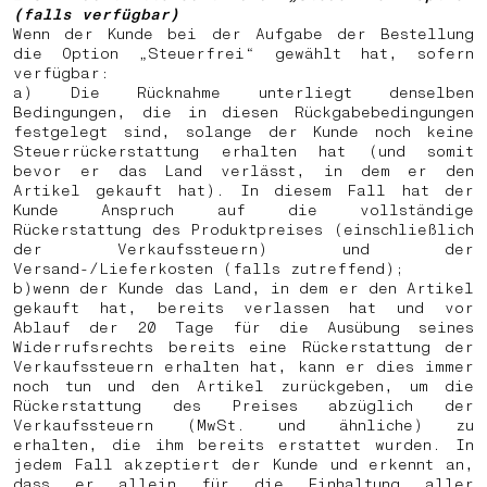
(falls verfügbar)
Wenn der Kunde bei der Aufgabe der Bestellung
die Option „Steuerfrei“ gewählt hat, sofern
verfügbar:
a)
Die Rücknahme unterliegt denselben
Bedingungen, die in diesen Rückgabebedingungen
festgelegt sind, solange der Kunde noch keine
Steuerrückerstattung erhalten hat (und somit
bevor er das Land verlässt, in dem er den
Artikel gekauft hat). In diesem Fall hat der
Kunde Anspruch auf die vollständige
Rückerstattung des Produktpreises (einschließlich
der Verkaufssteuern) und der
Versand-/Lieferkosten (falls zutreffend);
b)
wenn der Kunde das Land, in dem er den Artikel
gekauft hat, bereits verlassen hat und vor
Ablauf der 20 Tage für die Ausübung seines
Widerrufsrechts bereits eine Rückerstattung der
Verkaufssteuern erhalten hat, kann er dies immer
noch tun und den Artikel zurückgeben, um die
Rückerstattung des Preises abzüglich der
Verkaufssteuern (MwSt. und ähnliche) zu
erhalten, die ihm bereits erstattet wurden. In
jedem Fall akzeptiert der Kunde und erkennt an,
dass er allein für die Einhaltung aller