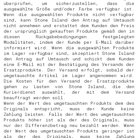
überprüfen, um sicherzustellen, dass die
ausgewählte Größe und/oder Farbe verfügbar ist.
Wenn die ausgewählten Produkte nicht verfügbar
sind, kann Stone Island den Antrag auf Umtausch
nicht annehmen und erstattet dem Kunden den Preis
der ursprünglich gekauften Produkte gemäß den in
diesen Rückgabebedingungen festgelegten
Modalitäten, indem der Kunde per E-Mail darüber
informiert wird. Wenn die ausgewählten Produkte
im Lager verfügbar sind, akzeptiert Stone Island
den Antrag auf Umtausch und schickt dem Kunden
eine E-Mail mit der Bestätigung des Versands der
Ersatzprodukte. Der Versand erfolgt, sobald der
umgetauschte Artikel im Lager angenommen wird.
Die Kosten für den Versand der Ersatzprodukte
gehen zu Lasten von Stone Island, die den
Kurierdienst auswählt, der mit dem Versand
beauftragt werden soll.
Wenn der Wert des umgetauschten Produkts dem des
Originals entspricht, muss der Kunde keine
Zahlung leisten. Falls der Wert des umgetauschten
Produkts höher ist als der des Originals, muss
nur der Differenzbetrag neu bezahlt werden. Wenn
der Wert des umgetauschten Produkts geringer ist
als der des Originals, muss keine Zahlung