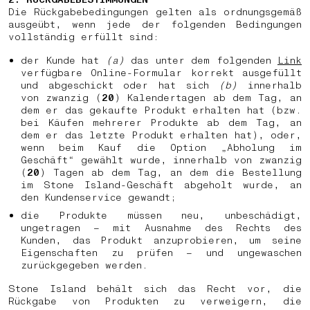
Die Rückgabebedingungen gelten als ordnungsgemäß
ausgeübt, wenn jede der folgenden Bedingungen
vollständig erfüllt sind:
der Kunde hat
(a)
das unter dem folgenden
Link
verfügbare Online-Formular korrekt ausgefüllt
und abgeschickt oder hat sich
(b)
innerhalb
von zwanzig (
20
) Kalendertagen ab dem Tag, an
dem er das gekaufte Produkt erhalten hat (bzw.
bei Käufen mehrerer Produkte ab dem Tag, an
dem er das letzte Produkt erhalten hat), oder,
wenn beim Kauf die Option „Abholung im
Geschäft“ gewählt wurde, innerhalb von zwanzig
(
20
) Tagen ab dem Tag, an dem die Bestellung
im Stone Island-Geschäft abgeholt wurde, an
den Kundenservice gewandt;
die Produkte müssen neu, unbeschädigt,
ungetragen – mit Ausnahme des Rechts des
Kunden, das Produkt anzuprobieren, um seine
Eigenschaften zu prüfen – und ungewaschen
zurückgegeben werden.
Stone Island behält sich das Recht vor, die
Rückgabe von Produkten zu verweigern, die