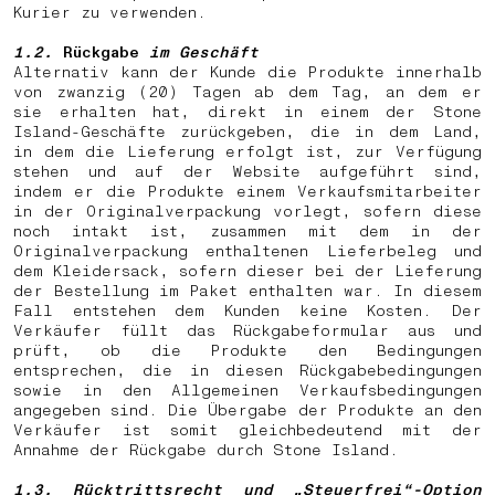
Kurier zu verwenden.
1.2.
Rückgabe
im Geschäft
Alternativ kann der Kunde die Produkte innerhalb
von zwanzig (20) Tagen ab dem Tag, an dem er
sie erhalten hat, direkt in einem der Stone
Island-Geschäfte zurückgeben, die in dem Land,
in dem die Lieferung erfolgt ist, zur Verfügung
stehen und auf der Website aufgeführt sind,
indem er die Produkte einem Verkaufsmitarbeiter
in der Originalverpackung vorlegt, sofern diese
noch intakt ist, zusammen mit dem in der
Originalverpackung enthaltenen Lieferbeleg und
dem Kleidersack, sofern dieser bei der Lieferung
der Bestellung im Paket enthalten war. In diesem
Fall entstehen dem Kunden keine Kosten. Der
Verkäufer füllt das Rückgabeformular aus und
prüft, ob die Produkte den Bedingungen
entsprechen, die in diesen Rückgabebedingungen
sowie in den Allgemeinen Verkaufsbedingungen
angegeben sind. Die Übergabe der Produkte an den
Verkäufer ist somit gleichbedeutend mit der
Annahme der Rückgabe durch Stone Island.
1.3.
Rücktrittsrecht und „Steuerfrei“-Option