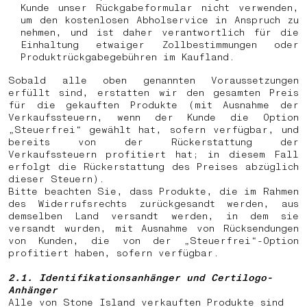
Kunde unser Rückgabeformular nicht verwenden,
um den kostenlosen Abholservice in Anspruch zu
nehmen, und ist daher verantwortlich für die
Einhaltung etwaiger Zollbestimmungen oder
Produktrückgabegebühren im Kaufland.
Sobald alle oben genannten Voraussetzungen
erfüllt sind, erstatten wir den gesamten Preis
für die gekauften Produkte (mit Ausnahme der
Verkaufssteuern, wenn der Kunde die Option
„Steuerfrei“ gewählt hat, sofern verfügbar, und
bereits von der Rückerstattung der
Verkaufssteuern profitiert hat; in diesem Fall
erfolgt die Rückerstattung des Preises abzüglich
dieser Steuern).
Bitte beachten Sie, dass Produkte, die im Rahmen
des Widerrufsrechts zurückgesandt werden, aus
demselben Land versandt werden, in dem sie
versandt wurden, mit Ausnahme von Rücksendungen
von Kunden, die von der „Steuerfrei“-Option
profitiert haben, sofern verfügbar.
2.1.
Identifikationsanhänger und Certilogo-
Anhänger
Alle von Stone Island verkauften Produkte sind