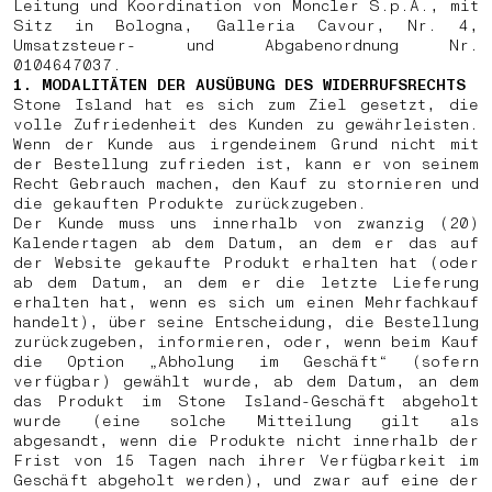
Leitung und Koordination von Moncler S.p.A., mit
Sitz in Bologna, Galleria Cavour, Nr. 4,
Umsatzsteuer- und Abgabenordnung Nr.
0104647037.
1. MODALITÄTEN DER AUSÜBUNG DES WIDERRUFSRECHTS
Stone Island hat es sich zum Ziel gesetzt, die
volle Zufriedenheit des Kunden zu gewährleisten.
Wenn der Kunde aus irgendeinem Grund nicht mit
der Bestellung zufrieden ist, kann er von seinem
Recht Gebrauch machen, den Kauf zu stornieren und
die gekauften Produkte zurückzugeben.
Der Kunde muss uns innerhalb von zwanzig (20)
Kalendertagen ab dem Datum, an dem er das auf
der Website gekaufte Produkt erhalten hat (oder
ab dem Datum, an dem er die letzte Lieferung
erhalten hat, wenn es sich um einen Mehrfachkauf
handelt), über seine Entscheidung, die Bestellung
zurückzugeben, informieren, oder, wenn beim Kauf
die Option „Abholung im Geschäft“ (sofern
verfügbar) gewählt wurde, ab dem Datum, an dem
das Produkt im Stone Island-Geschäft abgeholt
wurde (eine solche Mitteilung gilt als
abgesandt, wenn die Produkte nicht innerhalb der
Frist von 15 Tagen nach ihrer Verfügbarkeit im
Geschäft abgeholt werden), und zwar auf eine der