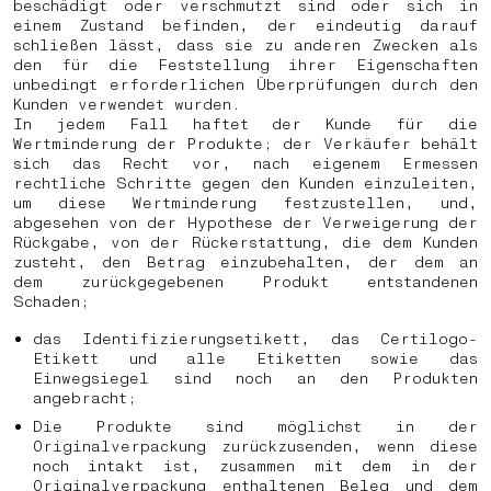
beschädigt oder verschmutzt sind oder sich in
einem Zustand befinden, der eindeutig darauf
schließen lässt, dass sie zu anderen Zwecken als
den für die Feststellung ihrer Eigenschaften
unbedingt erforderlichen Überprüfungen durch den
Kunden verwendet wurden.
In jedem Fall haftet der Kunde für die
Wertminderung der Produkte; der Verkäufer behält
sich das Recht vor, nach eigenem Ermessen
rechtliche Schritte gegen den Kunden einzuleiten,
um diese Wertminderung festzustellen, und,
abgesehen von der Hypothese der Verweigerung der
Rückgabe, von der Rückerstattung, die dem Kunden
zusteht, den Betrag einzubehalten, der dem an
dem zurückgegebenen Produkt entstandenen
Schaden;
das Identifizierungsetikett, das Certilogo-
Etikett und alle Etiketten sowie das
Einwegsiegel sind noch an den Produkten
angebracht;
Die Produkte sind möglichst in der
Originalverpackung zurückzusenden, wenn diese
noch intakt ist, zusammen mit dem in der
Originalverpackung enthaltenen Beleg und dem