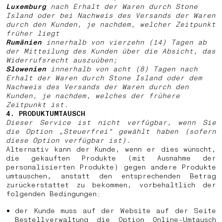
Luxemburg
nach Erhalt der Waren durch Stone
Island oder bei Nachweis des Versands der Waren
durch den Kunden, je nachdem, welcher Zeitpunkt
früher liegt
Rumänien
innerhalb von vierzehn (14) Tagen ab
der Mitteilung des Kunden über die Absicht, das
Widerrufsrecht auszuüben;
Slowenien
innerhalb von acht (8) Tagen nach
Erhalt der Waren durch Stone Island oder dem
Nachweis des Versands der Waren durch den
Kunden, je nachdem, welches der frühere
Zeitpunkt ist.
4. PRODUKTUMTAUSCH
Dieser Service ist nicht verfügbar, wenn Sie
die Option „Steuerfrei“ gewählt haben (sofern
diese Option verfügbar ist).
Alternativ kann der Kunde, wenn er dies wünscht,
die gekauften Produkte (mit Ausnahme der
personalisierten Produkte) gegen andere Produkte
umtauschen, anstatt den entsprechenden Betrag
zurückerstattet zu bekommen, vorbehaltlich der
folgenden Bedingungen:
der Kunde muss auf der Website auf der Seite
Bestellverwaltung die Option Online-Umtausch