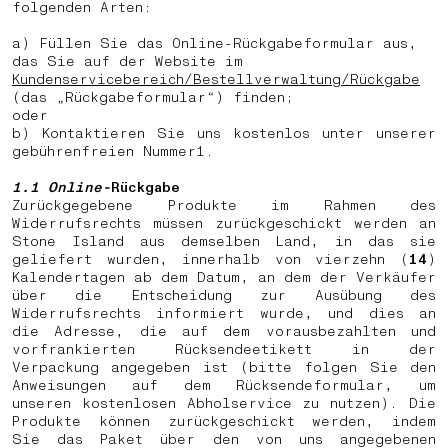
folgenden Arten:
a) Füllen Sie das Online-Rückgabeformular aus,
das Sie auf der Website im
Kundenservicebereich/Bestellverwaltung/Rückgabe
(das „Rückgabeformular“) finden;
oder
b)
Kontaktieren Sie uns kostenlos unter unserer
gebührenfreien Nummer
1
.
1.1
Online-
Rückgabe
Zurückgegebene Produkte im Rahmen des
Widerrufsrechts müssen zurückgeschickt werden an
Stone Island aus demselben Land, in das sie
geliefert wurden, innerhalb von vierzehn (
14
)
Kalendertagen ab dem Datum, an dem der Verkäufer
über die Entscheidung zur Ausübung des
Widerrufsrechts informiert wurde, und dies an
die Adresse, die auf dem vorausbezahlten und
vorfrankierten Rücksendeetikett in der
Verpackung angegeben ist (bitte folgen Sie den
Anweisungen auf dem Rücksendeformular, um
unseren kostenlosen Abholservice zu nutzen). Die
Produkte können zurückgeschickt werden, indem
Sie das Paket über den von uns angegebenen