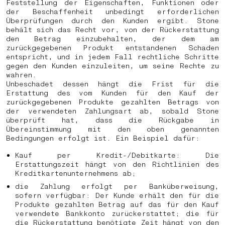
Feststellung der Eigenschaften, Funktionen oder
der Beschaffenheit unbedingt erforderlichen
Überprüfungen durch den Kunden ergibt. Stone
behält sich das Recht vor, von der Rückerstattung
den Betrag einzubehalten, der dem am
zurückgegebenen Produkt entstandenen Schaden
entspricht, und in jedem Fall rechtliche Schritte
gegen den Kunden einzuleiten, um seine Rechte zu
wahren.
Unbeschadet dessen hängt die Frist für die
Erstattung des vom Kunden für den Kauf der
zurückgegebenen Produkte gezahlten Betrags von
der verwendeten Zahlungsart ab, sobald Stone
überprüft hat, dass die Rückgabe in
Übereinstimmung mit den oben genannten
Bedingungen erfolgt ist. Ein Beispiel dafür:
Kauf per Kredit-/Debitkarte: Die
Erstattungszeit hängt von den Richtlinien des
Kreditkartenunternehmens ab;
die Zahlung erfolgt per Banküberweisung,
sofern verfügbar: Der Kunde erhält den für die
Produkte gezahlten Betrag auf das für den Kauf
verwendete Bankkonto zurückerstattet; die für
die Rückerstattung benötigte Zeit hängt von den