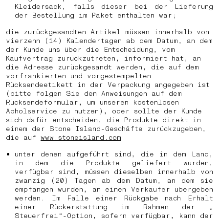
Kleidersack, falls dieser bei der Lieferung
der Bestellung im Paket enthalten war;
die zurückgesandten Artikel müssen innerhalb von
vierzehn (14) Kalendertagen ab dem Datum, an dem
der Kunde uns über die Entscheidung, vom
Kaufvertrag zurückzutreten, informiert hat, an
die Adresse zurückgesandt werden, die auf dem
vorfrankierten und vorgestempelten
Rücksendeetikett in der Verpackung angegeben ist
(bitte folgen Sie den Anweisungen auf dem
Rücksendeformular, um unseren kostenlosen
Abholservice zu nutzen), oder sollte der Kunde
sich dafür entscheiden, die Produkte direkt in
einem der Stone Island-Geschäfte zurückzugeben,
die auf
www.stoneisland.com
unter denen aufgeführt sind, die in dem Land,
in dem die Produkte geliefert wurden,
verfügbar sind, müssen dieselben innerhalb von
zwanzig (20) Tagen ab dem Datum, an dem sie
empfangen wurden, an einen Verkäufer übergeben
werden. Im Falle einer Rückgabe nach Erhalt
einer Rückerstattung im Rahmen der „
Steuerfrei“-Option, sofern verfügbar, kann der