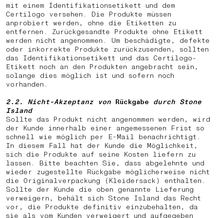
mit einem Identifikationsetikett und dem
Certilogo versehen. Die Produkte müssen
anprobiert werden, ohne die Etiketten zu
entfernen. Zurückgesandte Produkte ohne Etikett
werden nicht angenommen. Um beschädigte, defekte
oder inkorrekte Produkte zurückzusenden, sollten
das Identifikationsetikett und das Certilogo-
Etikett noch an den Produkten angebracht sein,
solange dies möglich ist und sofern noch
vorhanden.
2.2.
Nicht-Akzeptanz von
Rückgabe
durch Stone
Island
Sollte das Produkt nicht angenommen werden, wird
der Kunde innerhalb einer angemessenen Frist so
schnell wie möglich per E-Mail benachrichtigt.
In diesem Fall hat der Kunde die Möglichkeit,
sich die Produkte auf seine Kosten liefern zu
lassen. Bitte beachten Sie, dass abgelehnte und
wieder zugestellte
Rückgabe
möglicherweise nicht
die Originalverpackung (Kleidersack) enthalten.
Sollte der Kunde die oben genannte Lieferung
verweigern, behält sich Stone Island das Recht
vor, die Produkte definitiv einzubehalten, da
sie als vom Kunden verweigert und aufgegeben