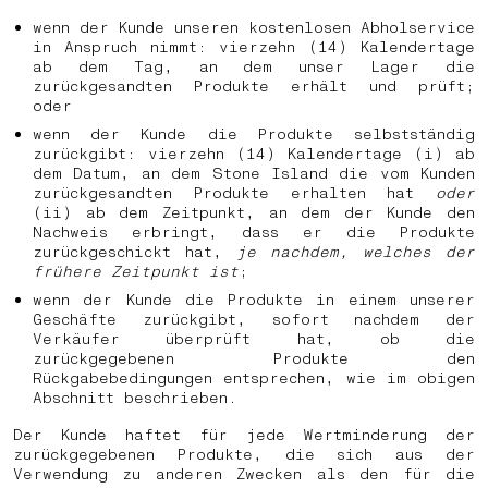
wenn der Kunde unseren kostenlosen Abholservice
in Anspruch nimmt: vierzehn (14) Kalendertage
ab dem Tag, an dem unser Lager die
zurückgesandten Produkte erhält und prüft;
oder
wenn der Kunde die Produkte selbstständig
zurückgibt: vierzehn (14) Kalendertage (i) ab
dem Datum, an dem Stone Island die vom Kunden
zurückgesandten Produkte erhalten hat
oder
(ii) ab dem Zeitpunkt, an dem der Kunde den
Nachweis erbringt, dass er die Produkte
zurückgeschickt hat,
je nachdem, welches der
frühere Zeitpunkt ist
;
wenn der Kunde die Produkte in einem unserer
Geschäfte zurückgibt, sofort nachdem der
Verkäufer überprüft hat, ob die
zurückgegebenen Produkte den
Rückgabebedingungen entsprechen, wie im obigen
Abschnitt beschrieben.
Der Kunde haftet für jede Wertminderung der
zurückgegebenen Produkte, die sich aus der
Verwendung zu anderen Zwecken als den für die