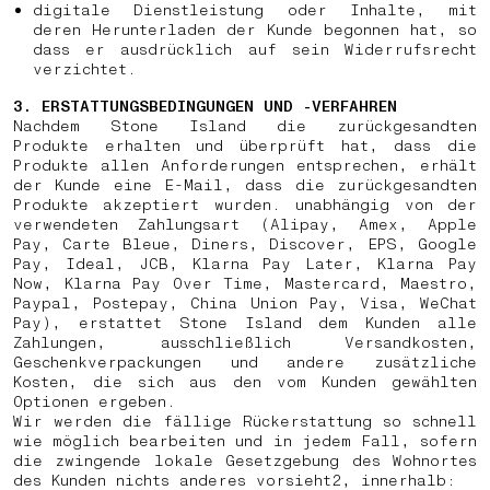
digitale Dienstleistung oder Inhalte, mit
deren Herunterladen der Kunde begonnen hat, so
dass er ausdrücklich auf sein Widerrufsrecht
verzichtet.
3. ERSTATTUNGSBEDINGUNGEN UND -VERFAHREN
Nachdem Stone Island die zurückgesandten
Produkte erhalten und überprüft hat, dass die
Produkte allen Anforderungen entsprechen, erhält
der Kunde eine E-Mail, dass die zurückgesandten
Produkte akzeptiert wurden. unabhängig von der
verwendeten Zahlungsart (Alipay, Amex, Apple
Pay, Carte Bleue, Diners, Discover, EPS, Google
Pay, Ideal, JCB, Klarna Pay Later, Klarna Pay
Now, Klarna Pay Over Time, Mastercard, Maestro,
Paypal, Postepay, China Union Pay, Visa, WeChat
Pay), erstattet Stone Island dem Kunden alle
Zahlungen, ausschließlich Versandkosten,
Geschenkverpackungen und andere zusätzliche
Kosten, die sich aus den vom Kunden gewählten
Optionen ergeben.
Wir werden die fällige Rückerstattung so schnell
wie möglich bearbeiten und in jedem Fall, sofern
die zwingende lokale Gesetzgebung des Wohnortes
des Kunden nichts anderes vorsieht
2
, innerhalb: