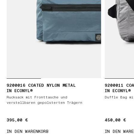
9200016 COATED NYLON METAL
9200011 COA
IN ECONYL®
IN ECONYL®
Rucksack mit Fronttasche und
Duffle Bag mi
verstellbaren gepolsterten Trägern
395,00 €
395,00 €
450,00 €
450,00 €
IN DEN WARENKORB
IN DEN WARE