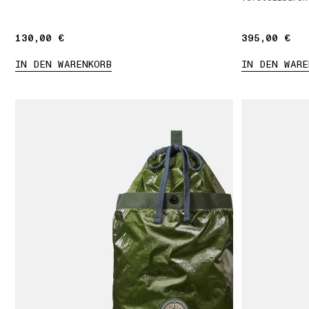
130,00 €
130,00 €
395,00 €
395,00 €
IN DEN WARENKORB
IN DEN WARE