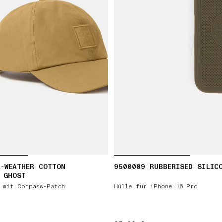
-WEATHER COTTON
9500009 RUBBERISED SILIC
 GHOST
 mit Compass-Patch
Hülle für iPhone 16 Pro