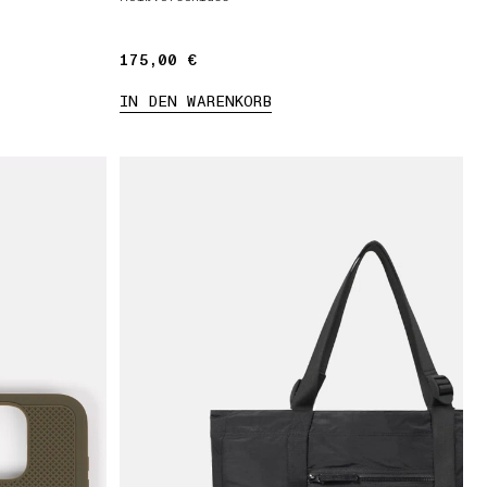
175,00 €
175,00 €
IN DEN WARENKORB