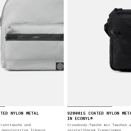
TED NYLON METAL
9200015 COATED NYLON MET
IN ECONYL®
Fronttasche und
Crossbody-Tasche mit Taschen 
 gepolsterten Trägern
verstellbarem Trageriemen