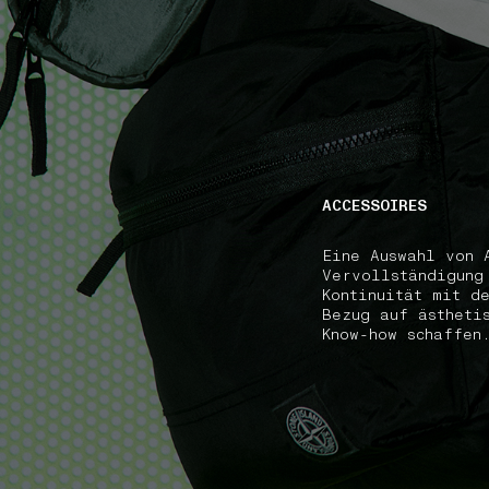
NAVIGATION.ARIA.GOTOMAINCONTENT
NAVIGATION.ARIA
ACCESSOIRES
Eine Auswahl von 
Vervollständigung
Kontinuität mit d
Bezug auf ästheti
Know-how schaffen