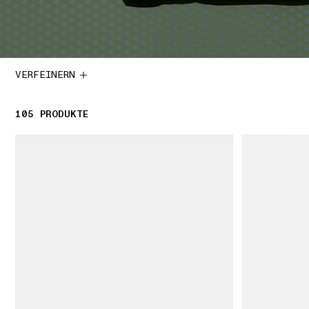
VERFEINERN
105
105 PRODUKTE
PRODUKTE