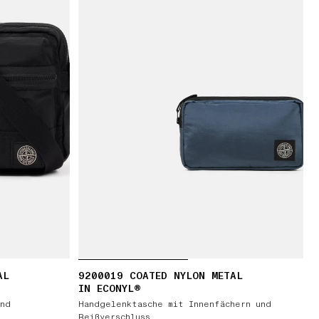
AL
9200019 COATED NYLON METAL
IN ECONYL®
und
Handgelenktasche mit Innenfächern und
Reißverschluss