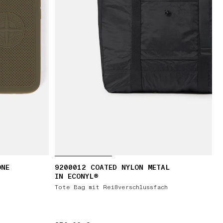
ONE
9200012 COATED NYLON METAL
IN ECONYL®
Tote Bag mit Reißverschlussfach