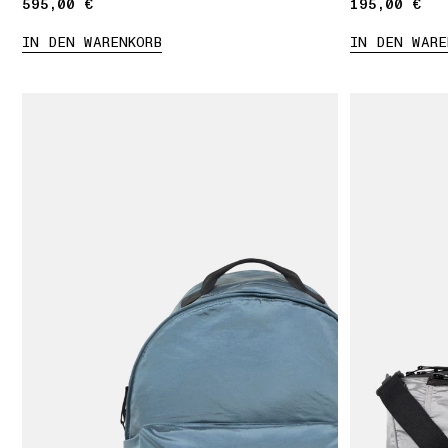
595,00 €
595,00 €
195,00 €
195,00 €
IN DEN WARENKORB
IN DEN WARE