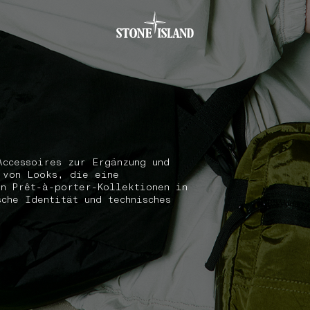
.GOTOFOOTER
Accessoires zur Ergänzung und
 von Looks, die eine
en Prêt-à-porter-Kollektionen in
sche Identität und technisches
.