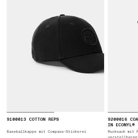
9100013 COTTON REPS
9200016 COA
IN ECONYL®
Baseballkappe mit Compass-Stickerei
Rucksack mit 
verstellbaren