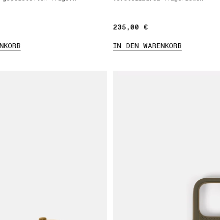
235,00 €
235,00 €
NKORB
IN DEN WARENKORB