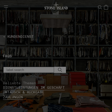
NAVIGATION.ARIA.GOTOMAINCONTENT
NAVIGATION.ARIA.
< KUNDENDIENST
FAQS
Beliebte Themen
DIENSTLEISTUNGEN IM GESCHÄFT
UMTAUSCH & RÜCKGABE
ZAHLUNGEN