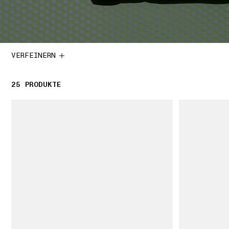
VERFEINERN
25
25 PRODUKTE
PRODUKTE