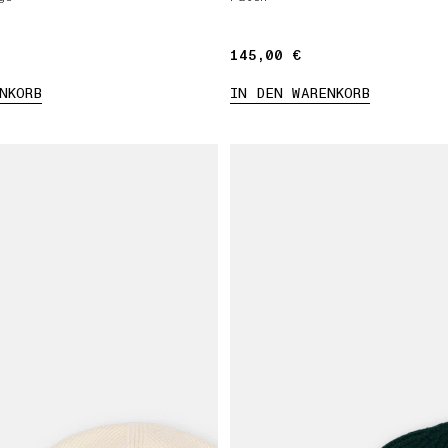
145,00 €
145,00 €
NKORB
IN DEN WARENKORB