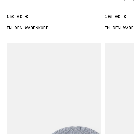
150,00 €
150,00 €
195,00 €
195,00 €
IN DEN WARENKORB
IN DEN WARE