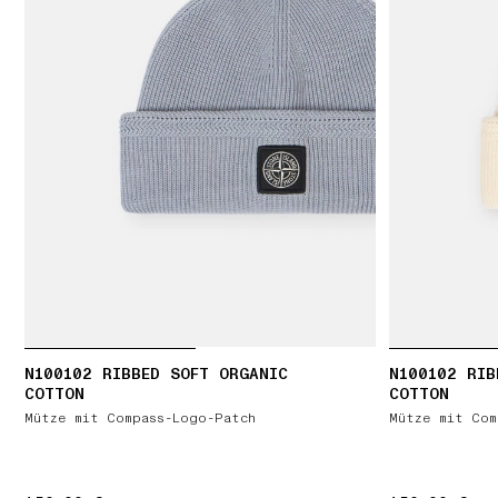
N100102 RIBBED SOFT ORGANIC
N100102 RIB
COTTON
COTTON
Mütze mit Compass-Logo-Patch
Mütze mit Com