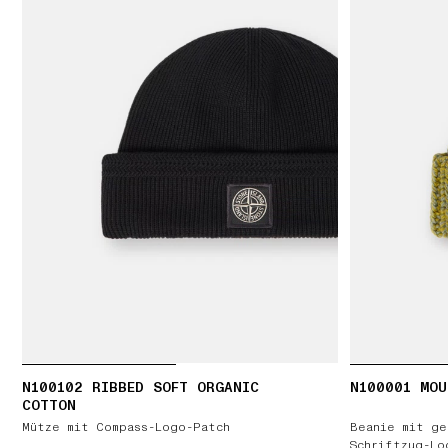
N100102 RIBBED SOFT ORGANIC
N100001 MOU
COTTON
Mütze mit Compass-Logo-Patch
Beanie mit ge
Schriftzug-Lo