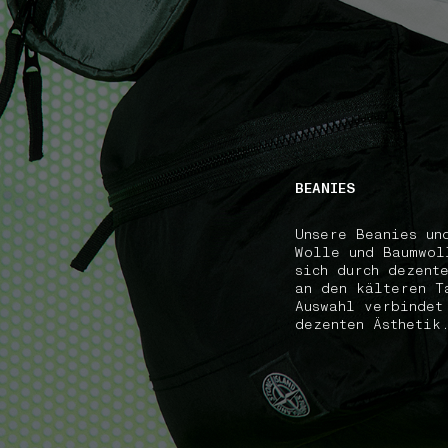
NAVIGATION.ARIA.GOTOMAINCONTENT
NAVIGATION.ARIA
BEANIES
Unsere Beanies un
Wolle und Baumwol
sich durch dezent
an den kälteren T
Auswahl verbindet
dezenten Ästhetik