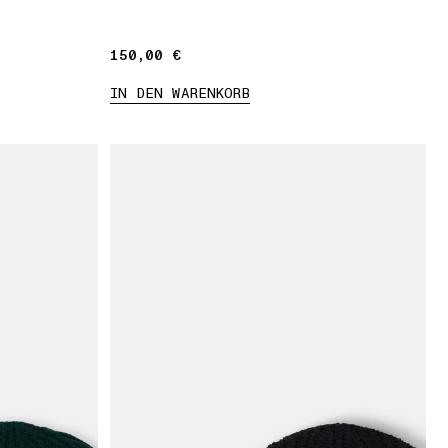
150,00 €
150,00 €
IN DEN WARENKORB