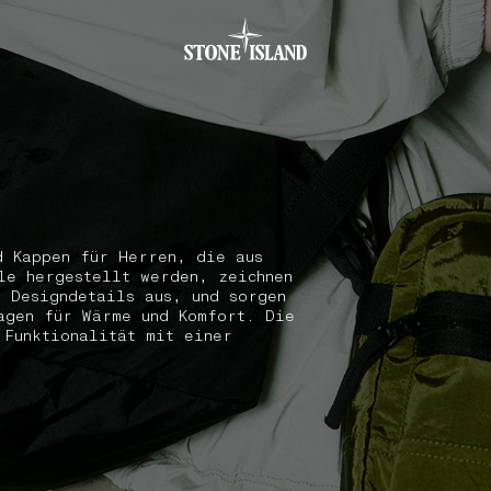
.GOTOFOOTER
d Kappen für Herren, die aus
le hergestellt werden, zeichnen
e Designdetails aus, und sorgen
agen für Wärme und Komfort. Die
 Funktionalität mit einer
.