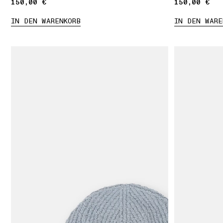
150,00 €
150,00 €
150,00 €
150,00 €
IN DEN WARENKORB
IN DEN WARE