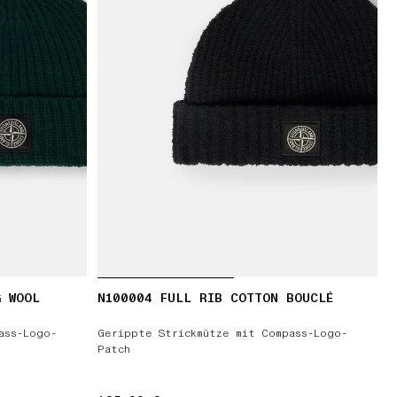
G WOOL
N100004 FULL RIB COTTON BOUCLÉ
ass-Logo-
Gerippte Strickmütze mit Compass-Logo-
Patch