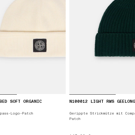
BED SOFT ORGANIC
N100012 LIGHT RWS GEELON
pass-Logo-Patch
Gerippte Strickmütze mit Comp
Patch