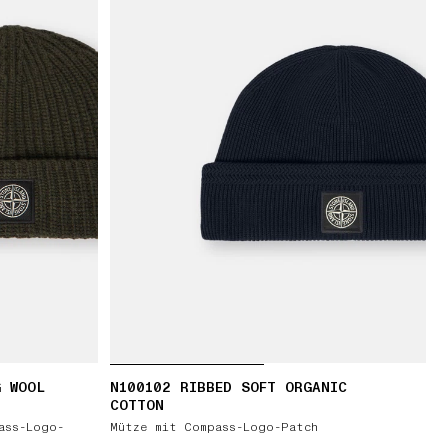
G WOOL
N100102 RIBBED SOFT ORGANIC
COTTON
ass-Logo-
Mütze mit Compass-Logo-Patch