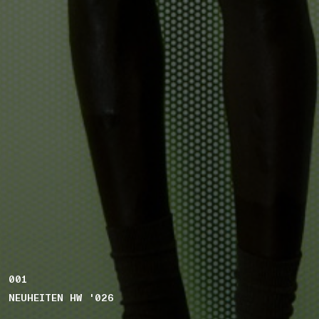
001
NEUHEITEN HW '026