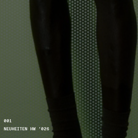
001
NEUHEITEN HW '026