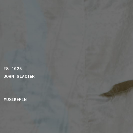
FS '025
JOHN GLACIER
MUSIKERIN