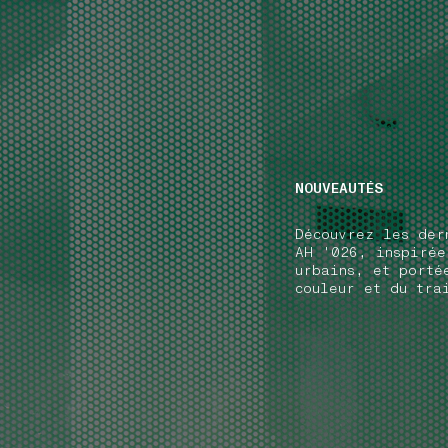
NAVIGATION.ARIA.GOTOMAINCONTENT
NAVIGATION.ARIA
NOUVEAUTÉS
Découvrez les der
AH '026, inspirée
urbains, et porté
couleur et du tra