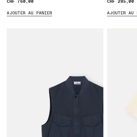
CHF 760,00
CHF 760,00
CHF 285,00
CHF 285,00
AJOUTER AU PANIER
AJOUTER AU 