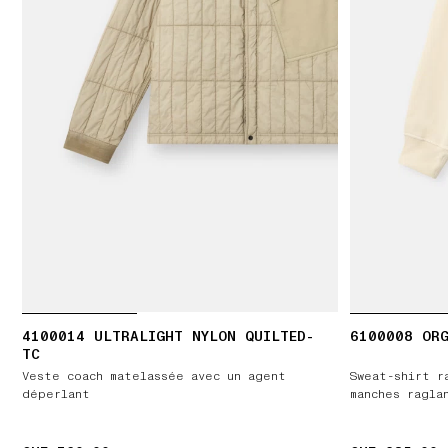
4100014 ULTRALIGHT NYLON QUILTED-
6100008 ORG
TC
Veste coach matelassée avec un agent
Sweat-shirt r
déperlant
manches ragla