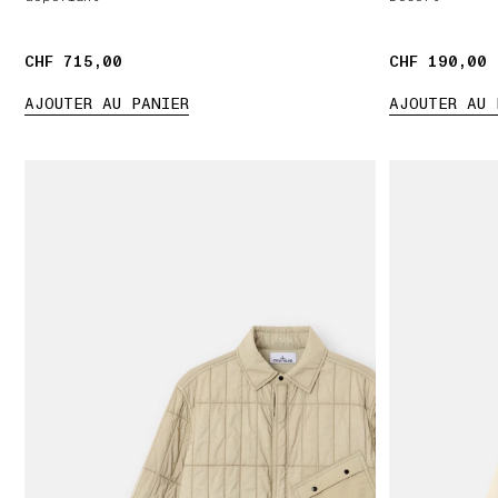
CHF 715,00
CHF 715,00
CHF 190,00
CHF 190,00
AJOUTER AU PANIER
AJOUTER AU 