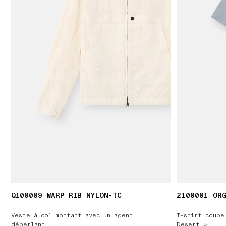
Q100009 WARP RIB NYLON-TC
2100001 ORG
Veste à col montant avec un agent
T-shirt coupe
déperlant
Desert »