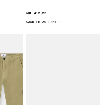
CHF 410,00
CHF 410,00
AJOUTER AU PANIER