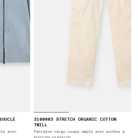
BOUCLÉ
3100003 STRETCH ORGANIC COTTON
TWILL
ple avec
Pantalon cargo coupe ample avec poches à
boutons-pression