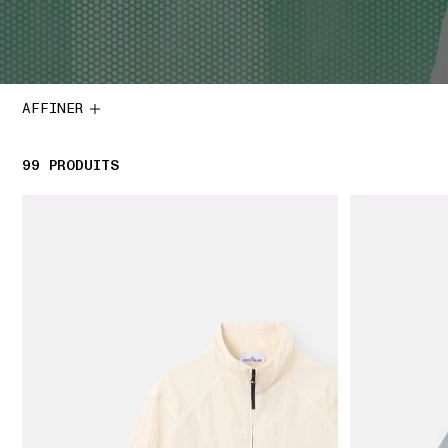
AFFINER
99
99 PRODUITS
PRODUITS