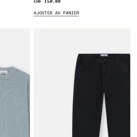
CHF 150,00
CHF 150,00
AJOUTER AU PANIER