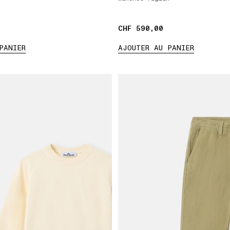
CHF 590,00
CHF 590,00
PANIER
AJOUTER AU PANIER