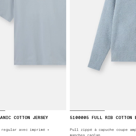
ANIC COTTON JERSEY
5100005 FULL RIB COTTON 
 regular avec imprimé «
Pull zippé à capuche coupe am
manches raglan