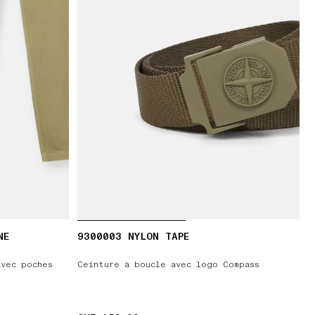
NE
9300003 NYLON TAPE
avec poches
Ceinture à boucle avec logo Compass