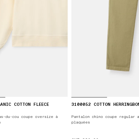
ANIC COTTON FLEECE
3100052 COTTON HERRINGBO
as-du-cou coupe oversize à
Pantalon chino coupe regular 
n
plaquées