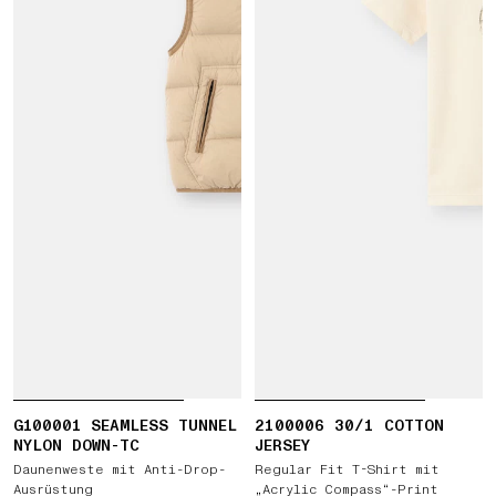
G100001 SEAMLESS TUNNEL
2100006 30/1 COTTON
NYLON DOWN-TC
JERSEY
Daunenweste mit Anti-Drop-
Regular Fit T-Shirt mit
Ausrüstung
„Acrylic Compass“-Print