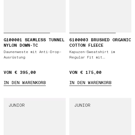
G100001 SEAMLESS TUNNEL
6100003 BRUSHED ORGANIC
NYLON DOWN-TC
COTTON FLEECE
Daunenweste mit Anti-Drop-
Kapuzen-Sweatshirt im
Ausrüstung
Regular Fit mit
Kängurutasche
VON € 395,00
VON € 175,00
IN DEN WARENKORB
IN DEN WARENKORB
JUNIOR
JUNIOR