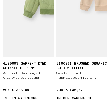
4100003 GARMENT DYED
6100001 BRUSHED ORGANIC
CRINKLE REPS NY
COTTON FLEECE
Wattierte Kapuzenjacke mit
Sweatshirt mit
Anti-Drop-Ausrüstung
Rundhalsausschnitt im
Regular Fit mit gerippten
Seitenbändern
VON € 385,00
VON € 140,00
IN DEN WARENKORB
IN DEN WARENKORB