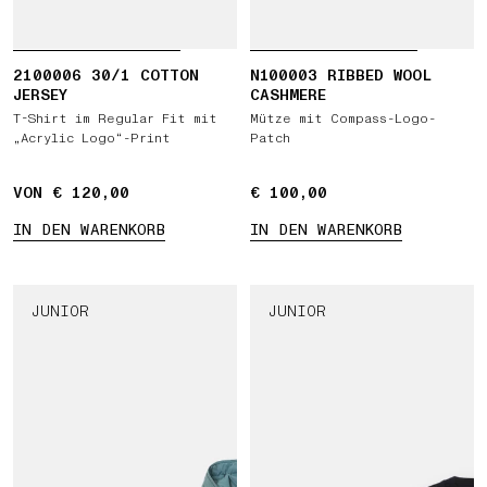
2100006 30/1 COTTON
N100003 RIBBED WOOL
JERSEY
CASHMERE
T-Shirt im Regular Fit mit
Mütze mit Compass-Logo-
„Acrylic Logo“-Print
Patch
VON € 120,00
€ 100,00
€ 100,00
IN DEN WARENKORB
IN DEN WARENKORB
JUNIOR
JUNIOR