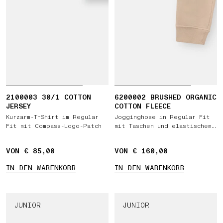
2100003 30/1 COTTON
6200002 BRUSHED ORGANIC
JERSEY
COTTON FLEECE
Kurzarm-T-Shirt im Regular
Jogginghose in Regular Fit
Fit mit Compass-Logo-Patch
mit Taschen und elastischem
Bund mit Tunnelzug
VON € 85,00
VON € 160,00
IN DEN WARENKORB
IN DEN WARENKORB
JUNIOR
JUNIOR