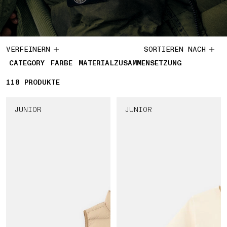
VERFEINERN
SORTIEREN NACH
CATEGORY
FARBE
MATERIALZUSAMMENSETZUNG
118
118 PRODUKTE
PRODUKTE
JUNIOR
JUNIOR