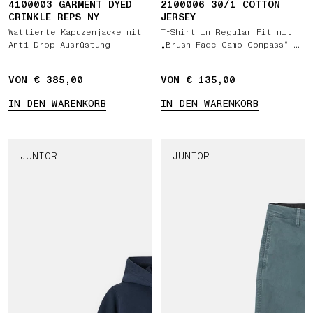
4100003 GARMENT DYED
2100006 30/1 COTTON
CRINKLE REPS NY
JERSEY
Wattierte Kapuzenjacke mit
T-Shirt im Regular Fit mit
Anti-Drop-Ausrüstung
„Brush Fade Camo Compass“-
Print
VON € 385,00
VON € 135,00
IN DEN WARENKORB
IN DEN WARENKORB
JUNIOR
JUNIOR