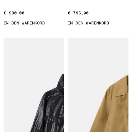
€ 990,00
€ 990,00
€ 795,00
€ 795,00
IN DEN WARENKORB
IN DEN WARENKORB