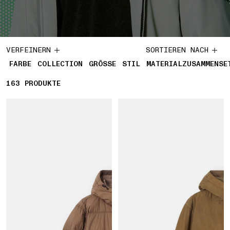
VERFEINERN
SORTIEREN NACH
FARBE
COLLECTION
GRÖSSE
STIL
MATERIALZUSAMMENSE
163
163 PRODUKTE
PRODUKTE