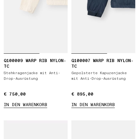
Q100009 WARP RIB NYLON-
Q100007 WARP RIB NYLON-
TC
TC
Stehkragenjacke mit Anti-
Gepolsterte Kapuzenjacke
Drop-Ausrüstung
mit Anti-Drop-Ausrüstung
€ 750,00
€ 750,00
€ 895,00
€ 895,00
IN DEN WARENKORB
IN DEN WARENKORB