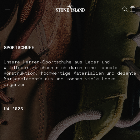
NAVIGATION.ARIA.GOTOMAINCONTENT
NAVIGATION.ARIA.
LABEL.SHOPPINGCOUNTRY
ÖSTERREICH
SPORTSCHUHE
Unsere Herren-Sportschuhe aus Leder und
Wildleder zeichnen sich durch eine robuste
Konstruktion, hochwertige Materialien und dezente
Markenelemente aus und können viele Looks
ergänzen.
HW '026