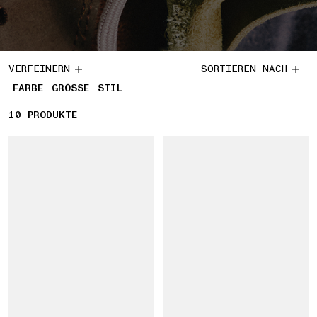
VERFEINERN
SORTIEREN NACH
FARBE
GRÖSSE
STIL
10
10 PRODUKTE
PRODUKTE