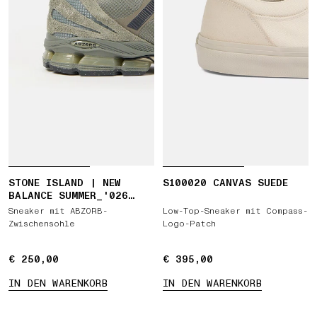
STONE ISLAND | NEW
S100020 CANVAS SUEDE
BALANCE SUMMER_'026
CAPSULE ABZORB 1890
Sneaker mit ABZORB-
Low-Top-Sneaker mit Compass-
Zwischensohle
Logo-Patch
€ 250,00
€ 250,00
€ 395,00
€ 395,00
IN DEN WARENKORB
IN DEN WARENKORB