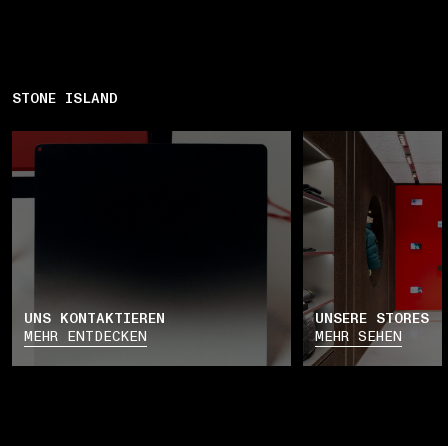
STONE ISLAND
UNS KONTAKTIEREN
UNSERE STORES
MEHR ENTDECKEN
MEHR SEHEN