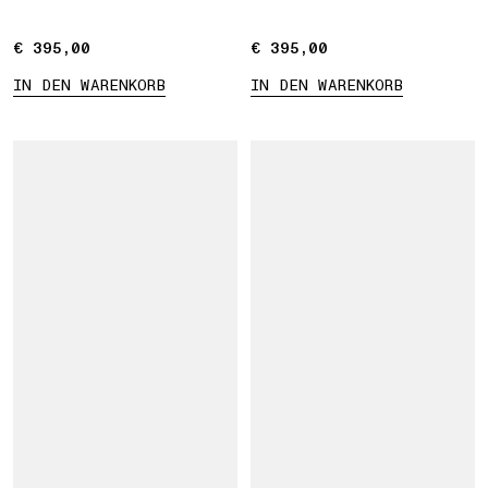
€ 395,00
€ 395,00
€ 395,00
€ 395,00
IN DEN WARENKORB
IN DEN WARENKORB