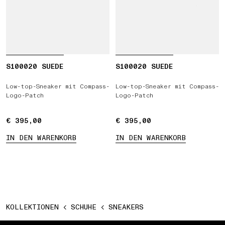
S100020 SUEDE
S100020 SUEDE
Low-top-Sneaker mit Compass-
Low-top-Sneaker mit Compass-
Logo-Patch
Logo-Patch
€ 395,00
€ 395,00
€ 395,00
€ 395,00
IN DEN WARENKORB
IN DEN WARENKORB
KOLLEKTIONEN
SCHUHE
SNEAKERS