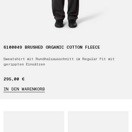
6100049 BRUSHED ORGANIC COTTON FLEECE
Sweatshirt mit Rundhalsausschnitt im Regular Fit mit
gerippten Einsätzen
295,00 €
295,00 €
IN DEN WARENKORB