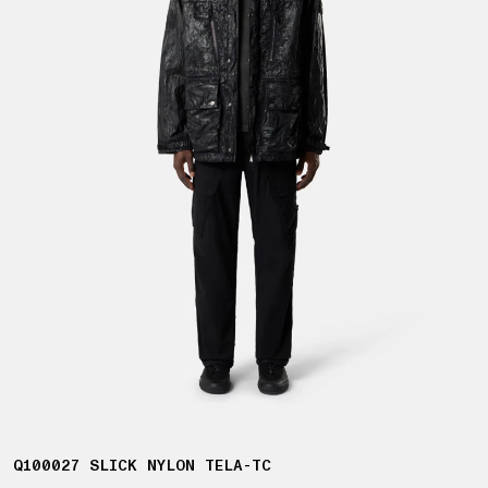
Q100027 SLICK NYLON TELA-TC