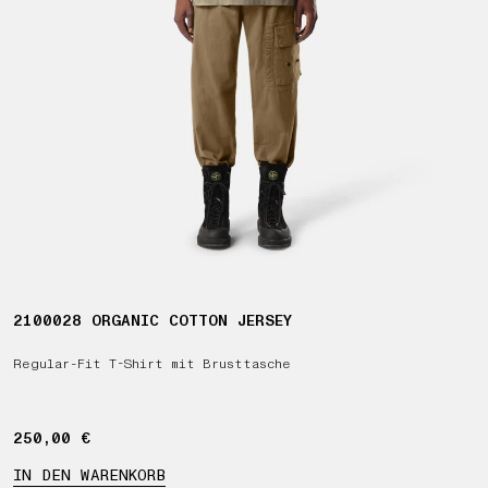
2100028 ORGANIC COTTON JERSEY
Regular-Fit T-Shirt mit Brusttasche
250,00 €
250,00 €
IN DEN WARENKORB