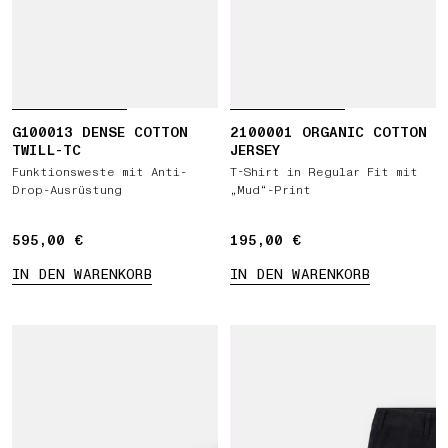
G100013 DENSE COTTON
2100001 ORGANIC COTTON
TWILL-TC
JERSEY
Funktionsweste mit Anti-
T-Shirt in Regular Fit mit
Drop-Ausrüstung
„Mud“-Print
595,00 €
595,00 €
195,00 €
195,00 €
IN DEN WARENKORB
IN DEN WARENKORB