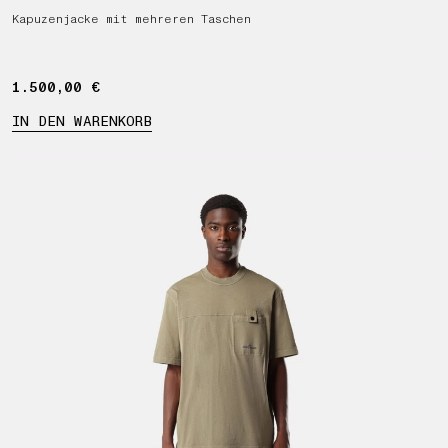
Kapuzenjacke mit mehreren Taschen
1.500,00 €
1.500,00 €
IN DEN WARENKORB