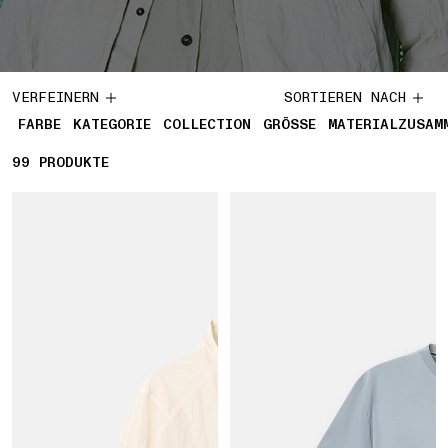
VERFEINERN
SORTIEREN NACH
FARBE
KATEGORIE
COLLECTION
GRÖSSE
MATERIALZUSAM
99
99 PRODUKTE
PRODUKTE