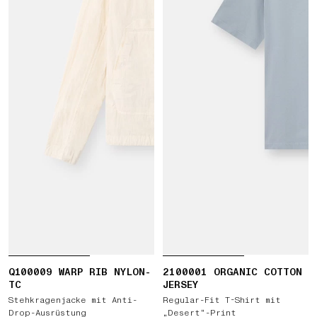
Q100009 WARP RIB NYLON-
2100001 ORGANIC COTTON
TC
JERSEY
Stehkragenjacke mit Anti-
Regular-Fit T-Shirt mit
Drop-Ausrüstung
„Desert“-Print