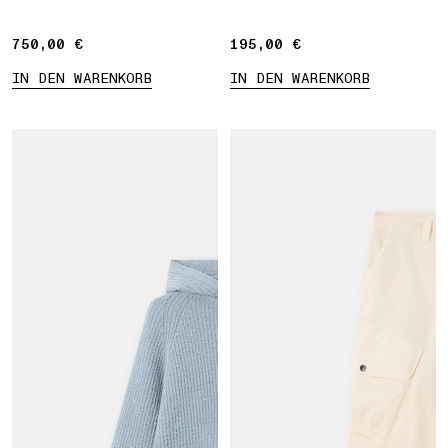
750,00 €
750,00 €
195,00 €
195,00 €
IN DEN WARENKORB
IN DEN WARENKORB