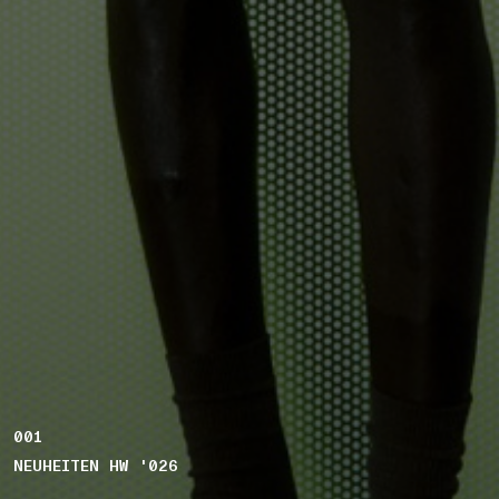
001
NEUHEITEN HW '026