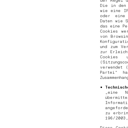
der Regel 
Die in den
wie eine IP
oder eine 
Daten wie S
das eine P
Cookies we
von Browsi
Konfigurat
und zum Ver
zur Erleich
Cookies 
(Sitzungs
verwendet 
Partei“ h
Zusammenhan
Technisch
„eine N
übermi
Informat
angeford
zu erbri
196/2003
Diese Cook