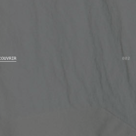
COUVRIR
002