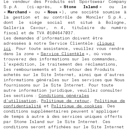
Le vendeur des Produits est Sportswear Company
S.p.A. (ci-après, «
Stone Island
» ou le
«
Marchand
» ou «
Nous
»), une société soumise à
la gestion et au contrôle de Moncler S.p.A.,
dont le siège social est situé à Bologne,
Galleria Cavour, n. 4, titulaire du numéro
fiscal et de TVA 0104647037.
Les demandes d’information doivent être
adressées à notre Service Clientèle:
cliquez
ici
. Pour toute assistance, veuillez vous rendre
dans la zone «
Service Clientèle
», où vous
trouverez des informations sur les commandes,
l’expédition, le traitement des réclamations,
les remboursements et le retour des Produits
achetés sur le Site Internet, ainsi que d’autres
informations générales sur les services que Nous
fournissons sur le Site Internet. Pour toute
autre information juridique, veuillez consulter
les sections :
Conditions générales
d’utilisation
,
Politique de retour
,
Politique de
confidentialité
et
Politique de cookies
. Des
conditions supplémentaires peuvent s’appliquer
de temps à autre à des services uniques offerts
par Stone Island sur le Site Internet. Ces
conditions seront affichées sur le Site Internet