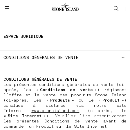
NAVIGATION.ARIA.GOTOMAINCONTENT
NAVIGATION.ARIA.
LABEL.SHOPPINGCOUNTRY
BELGIQUE
ESPACE JURIDIQUE
CONDITIONS GÉNÉRALES DE VENTE
CONDITIONS GÉNÉRALES DE VENTE
Les présentes conditions générales de vente (ci-
après, les «
Conditions de vente
») régissent
l’offre et la vente des produits Stone Island
(ci-après, les «
Produits »
ou le «
Produit »
)
conclues à distance via notre site
Internet
www.stoneisland.com
(ci-après, le
«
Site Internet
»). Veuillez lire attentivement
les présentes Conditions de vente avant de
commander un Produit sur le Site Internet.