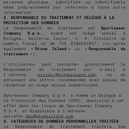
personne physique, identifiée ou identifiable
même indirectement par référence à toute autre
information.
2. RESPONSABLE DU TRAITEMENT ET DÉLÉGUÉ À LA
PROTECTION DES DONNÉES
Le Responsable du traitement est
Sportswear
Company S.p.a.
, ayant son siège social à
Bologne, Galleria Cavour, n. 4, titulaire du
numéro fiscal et de TVA 0104647037, (ci-après
également «
Stone Island
» ou «
Responsable du
traitement
»).
L'Utilisateur peut contacter gratuitement le
Responsable du traitement par e-mail à
l’adresse:
privacy@stoneisland.com
, ou en
adressant une lettre recommandée avec accusé de
réception au siège social susmentionné.
Sportswear Company S.p.A. a nommé un Délégué à
la Protection des Données (DPD), domicilié à cet
effet dans les locaux de Sportswear Company
S.p.A. et disponible à l’adresse
suivante:
dpo@stoneisland.com
.
3. CATÉGORIES DE DONNÉES PERSONNELLES TRAITÉES
Le Responsable du traitement traitera les