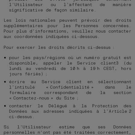
l’Utilisateur ou l’affectant de manière
significative de façon similaire.
Les lois nationales peuvent prévoir des droits
supplémentaires pour les Personnes concernées.
Pour plus d'informations, veuillez nous contacter
aux coordonnées indiquées ci-dessous.
Pour exercer les droits décrits ci-dessus :
pour les pays/régions où un numéro gratuit est
disponible, appeler le Service client
3
(du
lundi au vendredi de 10 h à 19 h CEST, hors
jours fériés) ;
écrire au Service client en sélectionnant
l’intitulé « Confidentialité » dans le
formulaire correspondant de la section
« Contactez-nous » du Site ;
contacter le Délégué à la Protection des
Données aux adresses indiquées à l’Article 2
ci-dessus.
Si l'Utilisateur estime que ses Données
personnelles n'ont pas été traitées correctement,