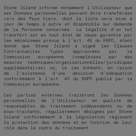
Stone Island informe notamment l’Utilisateur que
ses Données personnelles peuvent être transférées
vers des Pays tiers, dont la liste sera mise à
jour de temps à autre et disponible sur demande
de la Personne concernée. La légalité d’un tel
transfert est en tout état de cause garantie par
les mécanismes prévus à l'art. 46 du RGPD, étant
donné que Stone Island a signé les Clauses
Contractuelles Types approuvées par la
Commission européenne (complétées par des
mesures techniques/organisationnelles/juridiques
supplémentaires) ou, le cas échéant, en raison
de l'existence d'une décision d'adéquation
conformément à l'art. 45 du RGPD publié par la
Commission européenne.
Ces parties externes traiteront les Données
personnelles de l’Utilisateur en qualité de
responsables du traitement indépendants ou de
sous-traitants, régulièrement désignés par Stone
Island conformément à la législation régissant
la protection des données et en fonction de leur
rôle dans le cadre du traitement.