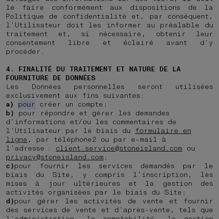
le faire conformément aux dispositions de la
Politique de confidentialité et, par conséquent,
l’Utilisateur doit les informer au préalable du
traitement et, si nécessaire, obtenir leur
consentement libre et éclairé avant d’y
procéder.
4. FINALITÉ DU TRAITEMENT ET NATURE DE LA
FOURNITURE DE DONNÉES
Les Données personnelles seront utilisées
exclusivement aux fins suivantes:
a)
pour
créer un compte;
b)
pour répondre et gérer les demandes
d’informations et/ou les commentaires de
l’Utilisateur par le biais du
formulaire en
ligne
, par téléphone
2
ou par e-mail à
l’adresse :
client.service@stoneisland.com
ou
privacy@stoneisland.com
;
c)
pour fournir les services demandés par le
biais du Site, y compris l’inscription, les
mises à jour ultérieures et la gestion des
activités organisées par le biais du Site;
d)
pour gérer les activités de vente et fournir
des services de vente et d’après-vente, tels que
l’administration, la comptabilité, la gestion