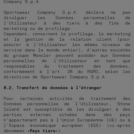
Company S.p.A.
Sportswear Company S.p.A. déclare ne pas
divulguer les Données personnelles de
l’Utilisateur à des tiers à des fins de
marketing ou de profilage.
Cependant, concernant le profilage, le marketing
et la gestion de la relation client (pour
assurer à l’Utilisateur les mêmes niveaux de
service dans le monde entier), d'autres sociétés
du groupe Moncler peuvent accéder aux Données
personnelles de l’Utilisateur en tant que
responsables du traitement des données,
conformément à l’art. 28 du RGPD, selon les
directives de Sportswear Company S.p.A.
8.2. Transfert de données à l'étranger
Pour certaines activités de traitement des
Données personnelles de l’Utilisateur, Stone
Island est susceptible de les divulguer à des
parties externes situées dans des pays
n'appartenant pas à l'Union Européenne (UE) ou à
l'Espace économique européen (EEE) (ci-après
dénommés «
Pays tiers
»).