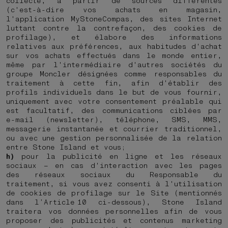
collecte, à partir de sources différentes
(c'est-à-dire vos achats en magasin,
l'application MyStoneCompas, des sites Internet
luttant contre la contrefaçon, des cookies de
profilage), et élabore des informations
relatives aux préférences, aux habitudes d'achat
sur vos achats effectués dans le monde entier,
même par l'intermédiaire d'autres sociétés du
groupe Moncler désignées comme responsables du
traitement à cette fin, afin d'établir des
profils individuels dans le but de vous fournir,
uniquement avec votre consentement préalable qui
est facultatif, des communications ciblées par
e-mail (newsletter), téléphone, SMS, MMS,
messagerie instantanée et courrier traditionnel,
ou avec une gestion personnalisée de la relation
entre Stone Island et vous;
h)
pour la publicité en ligne et les réseaux
sociaux – en cas d'interaction avec les pages
des réseaux sociaux du Responsable du
traitement, si vous avez consenti à l'utilisation
de cookies de profilage sur le Site (mentionnés
dans l’Article 10 ci-dessous), Stone Island
traitera vos données personnelles afin de vous
proposer des publicités et contenus marketing