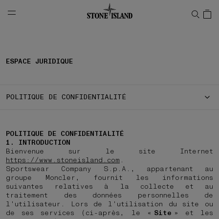
NAVIGATION.ARIA.GOTOMAINCONTENT
NAVIGATION.ARIA.
ESPACE JURIDIQUE
POLITIQUE DE CONFIDENTIALITÉ
POLITIQUE DE CONFIDENTIALITÉ
1. INTRODUCTION
Bienvenue sur le site Internet
https://www.stoneisland.com
.
Sportswear Company S.p.A., appartenant au
groupe Moncler, fournit les informations
suivantes relatives à la collecte et au
traitement des données personnelles de
l'utilisateur. Lors de l'utilisation du site ou
de ses services (ci-après, le «
Site
» et les