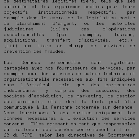
de destinataires légitimes tiers, tels que les
autorités et les organismes publics pour leurs
objectifs institutionnels respectifs, par
exemple dans le cadre de la législation contre
le blanchiment d'argent, ou les autorités
judiciaires; (ii) en cas d’opérations
exceptionnelles (par exemple, fusions,
acquisitions, transfert d'activités, etc.);
(iii) aux tiers en charge de services de
prévention des fraudes.
Les Données personnelles sont également
partagées avec nos fournisseurs de services, par
exemple pour des services de nature technique et
organisationnelle nécessaires aux fins indiquées
dans l’Article 4, tels que des partenaires
indépendants, y compris des associés, des
sociétés d'expédition, de marketing, de gestion
des paiements, etc., dont la liste peut être
communiquée à la Personne concernée sur demande.
Nous fournissons à ces parties uniquement les
données nécessaires à l'exécution des services
convenus. Elles agissent en tant que responsables
du traitement des données conformément à l’art.
28 du RGPD, selon les directives de Sportswear