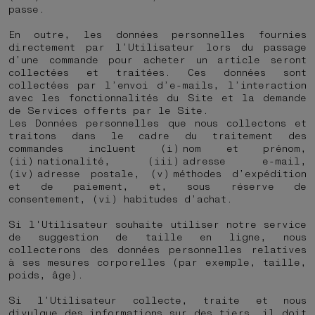
passe.
En outre, les données personnelles fournies
directement par l’Utilisateur lors du passage
d’une commande pour acheter un article seront
collectées et traitées. Ces données sont
collectées par l’envoi d’e-mails, l’interaction
avec les fonctionnalités du Site et la demande
de Services offerts par le Site.
Les Données personnelles que nous collectons et
traitons dans le cadre du traitement des
commandes incluent (i) nom et prénom,
(ii) nationalité, (iii) adresse e-mail,
(iv) adresse postale, (v) méthodes d’expédition
et de paiement, et, sous réserve de
consentement, (vi) habitudes d’achat.
Si l'Utilisateur souhaite utiliser notre service
de suggestion de taille en ligne, nous
collecterons des données personnelles relatives
à ses mesures corporelles (par exemple, taille,
poids, âge).
Si l’Utilisateur collecte, traite et nous
divulgue des informations sur des tiers, il doit