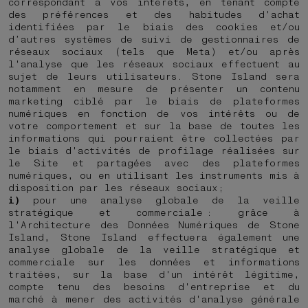
correspondant à vos intérêts, en tenant compte
des préférences et des habitudes d'achat
identifiées par le biais des cookies et/ou
d’autres systèmes de suivi de gestionnaires de
réseaux sociaux (tels que Meta) et/ou après
l'analyse que les réseaux sociaux effectuent au
sujet de leurs utilisateurs. Stone Island sera
notamment en mesure de présenter un contenu
marketing ciblé par le biais de plateformes
numériques en fonction de vos intérêts ou de
votre comportement et sur la base de toutes les
informations qui pourraient être collectées par
le biais d'activités de profilage réalisées sur
le Site et partagées avec des plateformes
numériques, ou en utilisant les instruments mis à
disposition par les réseaux sociaux;
i)
pour une analyse globale de la veille
stratégique et commerciale : grâce à
l'Architecture des Données Numériques de Stone
Island, Stone Island effectuera également une
analyse globale de la veille stratégique et
commerciale sur les données et informations
traitées, sur la base d'un intérêt légitime,
compte tenu des besoins d'entreprise et du
marché à mener des activités d'analyse générale