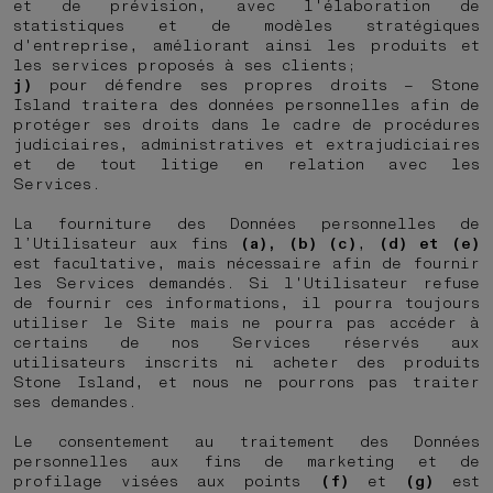
et de prévision, avec l'élaboration de
statistiques et de modèles stratégiques
d'entreprise, améliorant ainsi les produits et
les services proposés à ses clients;
j)
pour défendre ses propres droits – Stone
Island traitera des données personnelles afin de
protéger ses droits dans le cadre de procédures
judiciaires, administratives et extrajudiciaires
et de tout litige en relation avec les
Services.
La fourniture des Données personnelles de
l’Utilisateur aux fins
(a), (b) (c)
,
(d) et (e)
est facultative, mais nécessaire afin de fournir
les Services demandés. Si l'Utilisateur refuse
de fournir ces informations, il pourra toujours
utiliser le Site mais ne pourra pas accéder à
certains de nos Services réservés aux
utilisateurs inscrits ni acheter des produits
Stone Island, et nous ne pourrons pas traiter
ses demandes.
Le consentement au traitement des Données
personnelles aux fins de marketing et de
profilage visées aux points
(f)
et
(g)
est