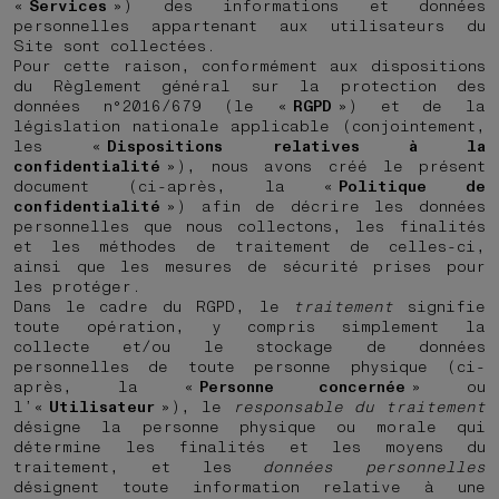
«
Services
») des informations et données
personnelles appartenant aux utilisateurs du
Site sont collectées.
Pour cette raison, conformément aux dispositions
du Règlement général sur la protection des
données n°2016/679 (le «
RGPD
») et de la
législation nationale applicable (conjointement,
les «
Dispositions relatives à la
confidentialité
»), nous avons créé le présent
document (ci-après, la «
Politique de
confidentialité
») afin de décrire les données
personnelles que nous collectons, les finalités
et les méthodes de traitement de celles-ci,
ainsi que les mesures de sécurité prises pour
les protéger.
Dans le cadre du RGPD, le
traitement
signifie
toute opération, y compris simplement la
collecte et/ou le stockage de données
personnelles de toute personne physique (ci-
après, la «
Personne concernée
» ou
l’«
Utilisateur
»), le
responsable du traitement
désigne la personne physique ou morale qui
détermine les finalités et les moyens du
traitement, et les
données personnelles
désignent toute information relative à une