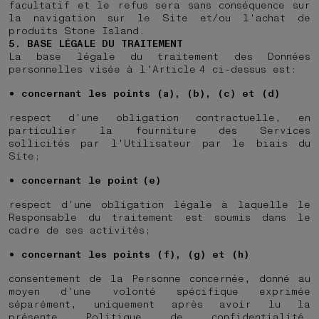
facultatif et le refus sera sans conséquence sur
la navigation sur le Site et/ou l'achat de
produits Stone Island.
5. BASE LÉGALE DU TRAITEMENT
La base légale du traitement des Données
personnelles visée à l'Article 4 ci-dessus est:
concernant les points (a), (b), (c) et (d)
respect d'une obligation contractuelle, en
particulier la fourniture des Services
sollicités par l'Utilisateur par le biais du
Site;
concernant le point (e)
respect d'une obligation légale à laquelle le
Responsable du traitement est soumis dans le
cadre de ses activités;
concernant les points (f), (g) et (h)
consentement de la Personne concernée, donné au
moyen d'une volonté spécifique exprimée
séparément, uniquement après avoir lu la
présente Politique de confidentialité.