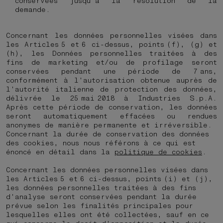
conservées jusqu'à la résolution de la
demande.
Concernant les données personnelles visées dans
les Articles 5 et 6 ci-dessus, points (f), (g) et
(h), les Données personnelles traitées à des
fins de marketing et/ou de profilage seront
conservées pendant une période de 7 ans,
conformément à l'autorisation obtenue auprès de
l'autorité italienne de protection des données,
délivrée le 25 mai 2018 à Industries S.p.A.
Après cette période de conservation, les données
seront automatiquement effacées ou rendues
anonymes de manière permanente et irréversible.
Concernant la durée de conservation des données
des cookies, nous nous référons à ce qui est
énoncé en détail dans la
politique de cookies
.
Concernant les données personnelles visées dans
les Articles 5 et 6 ci-dessus, points (i) et (j),
les données personnelles traitées à des fins
d'analyse seront conservées pendant la durée
prévue selon les finalités principales pour
lesquelles elles ont été collectées, sauf en ce