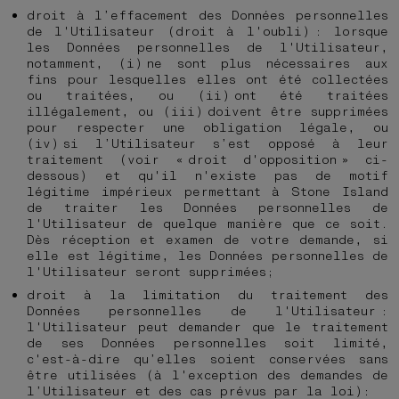
droit à l’effacement des Données personnelles
de l'Utilisateur (droit à l'oubli) : lorsque
les Données personnelles de l'Utilisateur,
notamment, (i) ne sont plus nécessaires aux
fins pour lesquelles elles ont été collectées
ou traitées, ou (ii) ont été traitées
illégalement, ou (iii) doivent être supprimées
pour respecter une obligation légale, ou
(iv) si l’Utilisateur s’est opposé à leur
traitement (voir « droit d'opposition » ci-
dessous) et qu'il n'existe pas de motif
légitime impérieux permettant à Stone Island
de traiter les Données personnelles de
l'Utilisateur de quelque manière que ce soit.
Dès réception et examen de votre demande, si
elle est légitime, les Données personnelles de
l'Utilisateur seront supprimées;
droit à la limitation du traitement des
Données personnelles de l'Utilisateur :
l'Utilisateur peut demander que le traitement
de ses Données personnelles soit limité,
c'est-à-dire qu’elles soient conservées sans
être utilisées (à l'exception des demandes de
l’Utilisateur et des cas prévus par la loi):