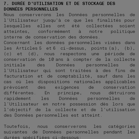
7. DURÉE D'UTILISATION ET DE STOCKAGE DES
DONNÉES PERSONNELLES
Nous conserverons les Données personnelles de
l’Utilisateur jusqu'à ce que les finalités pour
lesquelles elles ont été collectées soient
atteintes, conformément à notre politique
interne de conservation des données.
Concernant les données personnelles visées dans
les Articles 5 et 6 ci-dessus, points (a), (b),
(c) et (d), nous respectons une période de
conservation de 10 ans à compter de la collecte
initiale des Données personnelles de
l’Utilisateur qui sont traitées à des fins de
facturation et de comptabilité, sauf dans les
cas où les dispositions nationales applicables
prévoient des exigences de conservation
différentes. En principe, nous détruirons
rapidement les Données personnelles de
l’Utilisateur en notre possession dès lors que
l'objectif de la collecte et de l'utilisation
des Données personnelles est atteint.
Toutefois, nous conserverons les catégories
suivantes de Données personnelles pendant les
durées spécifiées ci-dessous: