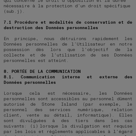
qui concerne le droit d'opposition et la durée
nécessaire à la protection d’un droit spécifique
(sub.j).
7.1
Procédure et modalités de conservation et de
destruction des Données personnelles
En principe, nous détruirons rapidement les
Données personnelles de l’Utilisateur en notre
possession dès lors que l'objectif de la
collecte et de l'utilisation de ses Données
personnelles est atteint.
8. PORTÉE DE LA COMMUNICATION
8.1. Communication interne et externe des
Données personnelles
Lorsque cela est nécessaire, les Données
personnelles sont accessibles au personnel dûment
autorisé de Stone Island (par exemple, le
personnel des services numérique, relation
client, vente au détail, informatique). Elles
sont divulguées à des tiers dans les cas
suivants: (i) lorsque la divulgation est requise
par les lois et règlements applicables à l’égard