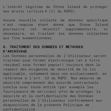
L'intérêt légitime de Stone Island de protéger
ses droits (article 6 (1) du RGPD).
Aucune nouvelle collecte de données spécifique
n'est requise étant donné que Stone Island
poursuivra cet objectif supplémentaire, si
nécessaire, en traitant les données collectées
aux fins susmentionnées.
6. TRAITEMENT DES DONNÉES ET MÉTHODES
D'ARCHIVAGE
Les Données personnelles de l'Utilisateur seront
traitées sous format électronique (et à titre
résiduel sous format papier) toujours dans le
respect des exigences de sécurité de la loi
applicable, notamment mais non exclusivement, en
référence à l'art. 32 du RGPD. Nos mesures de
sécurité comprennent des accords contractuels
conclus avec toute entité (par exemple les
fournisseurs de services) afin de protéger la
sécurité et la confidentialité des Données
personnelles de l’Utilisateur conformément aux
dispositions de la présente Politique de
confidentialité.