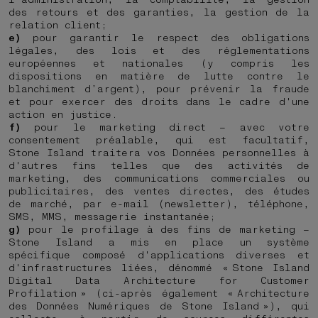
des retours et des garanties, la gestion de la
relation client;
e)
pour garantir le respect des obligations
légales, des lois et des réglementations
européennes et nationales (y compris les
dispositions en matière de lutte contre le
blanchiment d’argent), pour prévenir la fraude
et pour exercer des droits dans le cadre d'une
action en justice.
f)
pour le marketing direct – avec votre
consentement préalable, qui est facultatif,
Stone Island traitera vos Données personnelles à
d'autres fins telles que des activités de
marketing, des communications commerciales ou
publicitaires, des ventes directes, des études
de marché, par e-mail (newsletter), téléphone,
SMS, MMS, messagerie instantanée;
g)
pour le profilage à des fins de marketing –
Stone Island a mis en place un système
spécifique composé d'applications diverses et
d'infrastructures liées, dénommé « Stone Island
Digital Data Architecture for Customer
Profilation » (ci-après également « Architecture
des Données Numériques de Stone Island »), qui