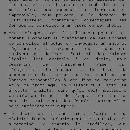
machine. Si l’Utilisateur le souhaite et si
cela n'est pas excessif ni techniquement
impossible, nous pouvons, à la demande de
l’Utilisateur, transférer directement ses
Données personnelles à un tiers de son choix;
droit d'opposition : l’Utilisateur peut à tout
moment s’opposer au traitement de ses Données
personnelles effectué en invoquant un intérêt
légitime et en exposant les raisons qui
motivent sa demande. Sauf si des raisons
légales font obstacle à ce droit, nous
cesserons le traitement visé par
l'objection.L'Utilisateur a le droit de
s’opposer à tout moment au traitement de ses
Données personnelles à des fins de marketing
et/ou de profilage, pour autant qu'il soit lié
à cette finalité, sans qu'il soit nécessaire
de préciser le motif de l’opposition. Dans ce
cas, le traitement des Données personnelles
sera immédiatement suspendu;
le droit de ne pas faire l'objet d'une
décision fondée exclusivement sur un traitement
automatisé, y compris le profilage, qui
produit des effets juridiques concernant