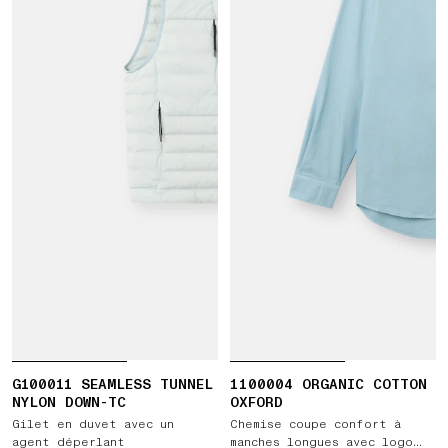
G100011 SEAMLESS TUNNEL
1100004 ORGANIC COTTON
NYLON DOWN-TC
OXFORD
Gilet en duvet avec un
Chemise coupe confort à
agent déperlant
manches longues avec logo