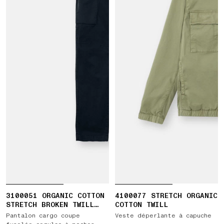
3100051 ORGANIC COTTON
4100077 STRETCH ORGANIC
STRETCH BROKEN TWILL
COTTON TWILL
'OLD' EFFECT
Pantalon cargo coupe
Veste déperlante à capuche