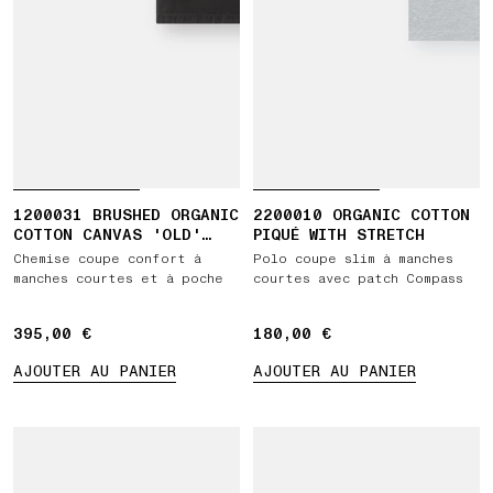
1200031 BRUSHED ORGANIC
2200010 ORGANIC COTTON
COTTON CANVAS 'OLD'
PIQUÉ WITH STRETCH
EFFECT
Chemise coupe confort à
Polo coupe slim à manches
manches courtes et à poche
courtes avec patch Compass
395,00 €
395,00 €
180,00 €
180,00 €
AJOUTER AU PANIER
AJOUTER AU PANIER