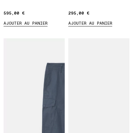
brodé
595,00 €
595,00 €
295,00 €
295,00 €
AJOUTER AU PANIER
AJOUTER AU PANIER