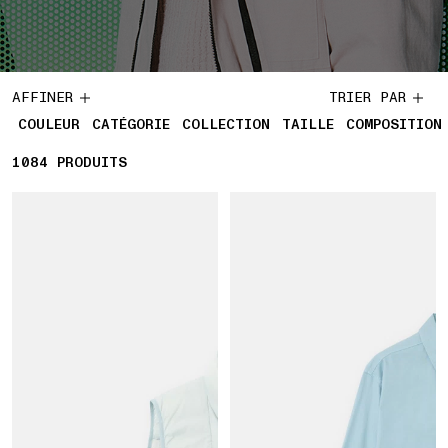
AFFINER
TRIER PAR
COULEUR
CATÉGORIE
COLLECTION
TAILLE
COMPOSITION
1084
1084 PRODUITS
PRODUITS